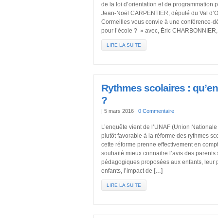
de la loi d’orientation et de programmation p
Jean-Noël CARPENTIER, député du Val d’Ois
Cormeilles vous convie à une conférence-dé
pour l’école ? » avec, Éric CHARBONNIER,
LIRE LA SUITE
Rythmes scolaires : qu’en
?
|
5 mars 2016
|
0 Commentaire
L’enquête vient de l’UNAF (Union Nationale 
plutôt favorable à la réforme des rythmes sc
cette réforme prenne effectivement en compte 
souhaité mieux connaitre l’avis des parents s
pédagogiques proposées aux enfants, leur pe
enfants, l’impact de […]
LIRE LA SUITE