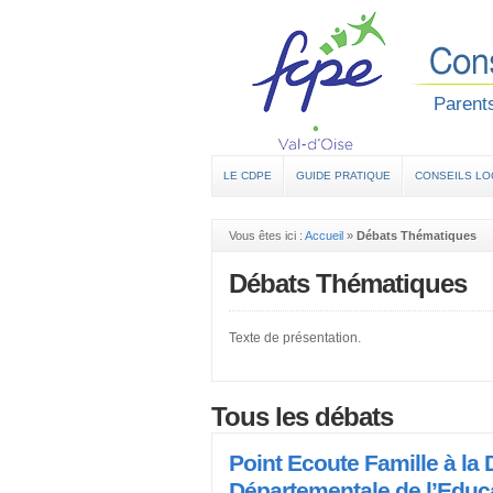
Parents
LE CDPE
GUIDE PRATIQUE
CONSEILS L
Vous êtes ici :
Accueil
»
Débats Thématiques
Débats Thématiques
Texte de présentation.
Tous les débats
Point Ecoute Famille à la 
Départementale de l’Educa