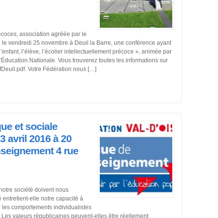
écoces, association agréée par le
e le vendredi 25 novembre à Deuil la Barre, une conférence ayant
fant, l’élève, l’écolier intellectuellement précoce », animée par
Éducation Nationale. Vous trouverez toutes les informations sur
Deuil.pdf. Votre Fédération nous […]
ue et sociale
3 avril 2016 à 20
nseignement 4 rue
otre société doivent nous
 entretient-elle notre capacité à
 les comportements individualistes
? Les valeurs républicaines peuvent-elles être réellement