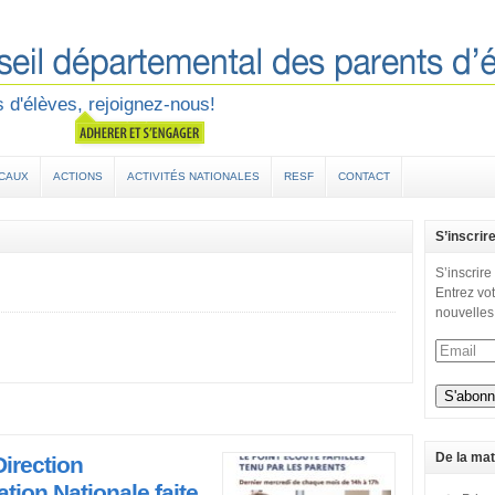
 d'élèves, rejoignez-nous!
OCAUX
ACTIONS
ACTIVITÉS NATIONALES
RESF
CONTACT
S’inscrir
S’inscrire
Entrez vot
nouvelles
De la mat
Direction
tion Nationale faite