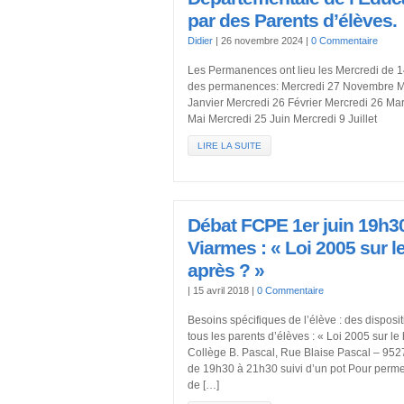
par des Parents d’élèves.
Didier
|
26 novembre 2024
|
0 Commentaire
Les Permanences ont lieu les Mercredi de 
des permanences: Mercredi 27 Novembre M
Janvier Mercredi 26 Février Mercredi 26 Mar
Mai Mercredi 25 Juin Mercredi 9 Juillet
LIRE LA SUITE
Débat FCPE 1er juin 19h30
Viarmes : « Loi 2005 sur l
après ? »
|
15 avril 2018
|
0 Commentaire
Besoins spécifiques de l’élève : des dispositi
tous les parents d’élèves : « Loi 2005 sur le
Collège B. Pascal, Rue Blaise Pascal – 95
de 19h30 à 21h30 suivi d’un pot Pour permet
de […]