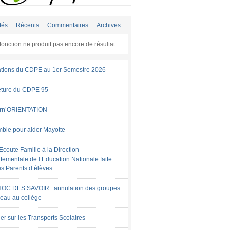
tés
Récents
Commentaires
Archives
fonction ne produit pas encore de résultat.
tions du CDPE au 1er Semestre 2026
ture du CDPE 95
rn’ORIENTATION
ble pour aider Mayotte
Ecoute Famille à la Direction
tementale de l’Education Nationale faite
es Parents d’élèves.
OC DES SAVOIR : annulation des groupes
veau au collège
er sur les Transports Scolaires