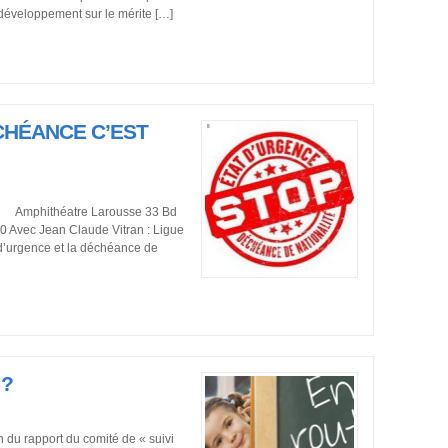
développement sur le mérite […]
CHÉANCE C’EST
mphithéatre Larousse 33 Bd
0 Avec Jean Claude Vitran : Ligue
t d’urgence et la déchéance de
 ?
 du rapport du comité de « suivi