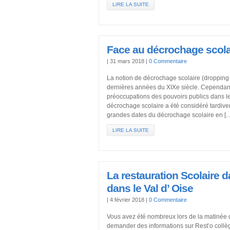
LIRE LA SUITE
Face au décrochage scola
|
31 mars 2018
|
0 Commentaire
La notion de décrochage scolaire (dropping 
dernières années du XIXe siècle. Cependant,
préoccupations des pouvoirs publics dans l
décrochage scolaire a été considéré tardi
grandes dates du décrochage scolaire en [
LIRE LA SUITE
La restauration Scolaire d
dans le Val d’ Oise
|
4 février 2018
|
0 Commentaire
Vous avez été nombreux lors de la matinée 
demander des informations sur Rest’o collè