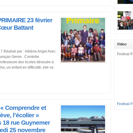
mobilisat
cette pét
aux Longu
PRIMAIRE 23 février
des condi
enfants à 
Cœur Battant
sommes en
en grève 
Video
dénoncer 
2016-2017
017 Réalisé par : Hélène Angel Avec
Festival P.
et 35 élè
Assumçao Genre : Comédie
[…]
professeure des écoles dévouée à
a, un enfant en difficulté, elle va
Festival-
e « Comprendre et
ve, l’écolier »
s 18 rue Guynemer
redi 25 novembre