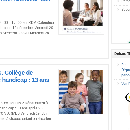
Prima
Seco
14h00 à 17h00 sur RDV. Calendrier
ercredi 18 décembre Mercredi 29
s Mercredi 30 Avril Mercredi 28
Débats T
Point
Dépar
, Collège de
par d
e handicap : 13 ans
Voir 
fs existent-ils ? Débat ouvert à
 handicap : 13 ans après ? »
270 VIARMES Vendredi 1er Juin
tre à chaque enfant en situation