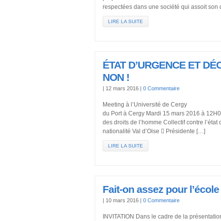
respectées dans une société qui assoit son 
LIRE LA SUITE
ÉTAT D’URGENCE ET DÉ
NON !
|
12 mars 2016
|
0 Commentaire
Meeting à l’Université de Cergy A
du Port à Cergy Mardi 15 mars 2016 à 12H0
des droits de l’homme Collectif contre l’éta
nationalité Val d’Oise  Présidente […]
LIRE LA SUITE
Fait-on assez pour l’école
|
10 mars 2016
|
0 Commentaire
INVITATION Dans le cadre de la présentation