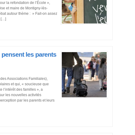
our la refondation de l’École »,
e et maire de Montigny-lès-
bat autour thème : » Fait-on assez
 […]
 pensent les parents
des Associations Familiales),
olaires et qui, « soucieuse que
l’intérêt des familles », a
ur les nouvelles activités
rception par les parents et leurs