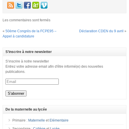
Les commentaires sont fermés
«
50ème Congrès de la FCPE95 –
Déclaration CDEN du 9 avril
»
Appel à candidature
S’inscrire à notre newsletter
S’inscrire à notre newsletter
Entrez votre adresse email afin d'être informé(e) des nouvelles
publications.
De la maternelle au lycée
Primaire :
Maternelle
et
Elémentaire
Secondaire :
Collège
et
Lycée