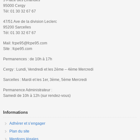
95000 Cergy
Tél: 01 30 32 67 67
47/51 Ave de la division Leclerc
95200 Sarcelles
Tél: 01 30 32 67 67
Mail: fcpe95@fcpe95.com
Site : fcpe95.com
Permanences : de 10h à 17h
Cergy : Lundi, Vendredi et les 2ème – 4ème Mercredi
Sarcelles : Mardi et les 1er, 3ème, 5ème Mercredi
Permanence Administrateur :
Samedi de 10h à 12h (sur rendez-vous)
Informations
Adhérer et s’engager
Plan du site
Mentions légales