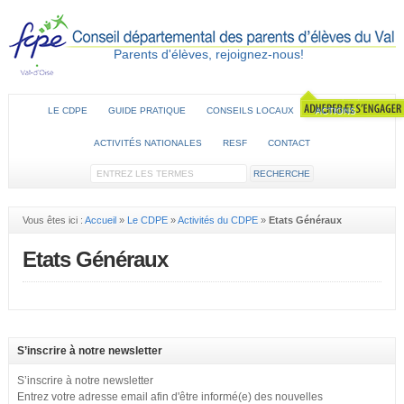
Parents d'élèves, rejoignez-nous!
LE CDPE
GUIDE PRATIQUE
CONSEILS LOCAUX
ACTIONS
ACTIVITÉS NATIONALES
RESF
CONTACT
Vous êtes ici :
Accueil
»
Le CDPE
»
Activités du CDPE
»
Etats Généraux
Etats Généraux
S’inscrire à notre newsletter
S’inscrire à notre newsletter
Entrez votre adresse email afin d'être informé(e) des nouvelles