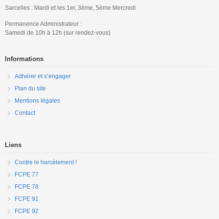
Sarcelles : Mardi et les 1er, 3ème, 5ème Mercredi
Permanence Administrateur :
Samedi de 10h à 12h (sur rendez-vous)
Informations
Adhérer et s’engager
Plan du site
Mentions légales
Contact
Liens
Contre le harcèlement !
FCPE 77
FCPE 78
FCPE 91
FCPE 92