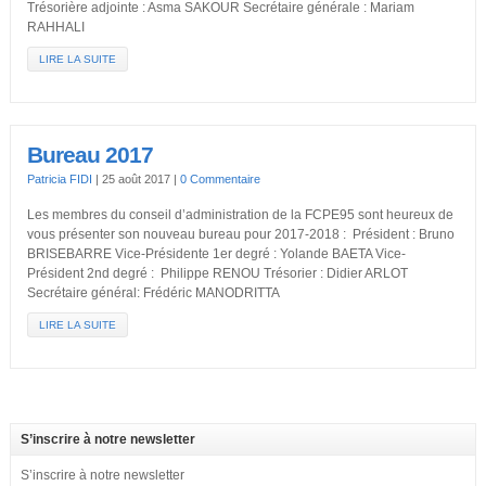
Trésorière adjointe : Asma SAKOUR Secrétaire générale : Mariam
RAHHALI
LIRE LA SUITE
Bureau 2017
Patricia FIDI
|
25 août 2017
|
0 Commentaire
Les membres du conseil d’administration de la FCPE95 sont heureux de
vous présenter son nouveau bureau pour 2017-2018 : Président : Bruno
BRISEBARRE Vice-Présidente 1er degré : Yolande BAETA Vice-
Président 2nd degré : Philippe RENOU Trésorier : Didier ARLOT
Secrétaire général: Frédéric MANODRITTA
LIRE LA SUITE
S’inscrire à notre newsletter
S’inscrire à notre newsletter