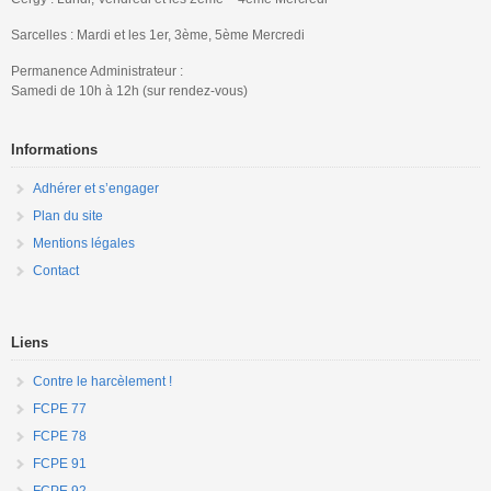
Sarcelles : Mardi et les 1er, 3ème, 5ème Mercredi
Permanence Administrateur :
Samedi de 10h à 12h (sur rendez-vous)
Informations
Adhérer et s’engager
Plan du site
Mentions légales
Contact
Liens
Contre le harcèlement !
FCPE 77
FCPE 78
FCPE 91
FCPE 92