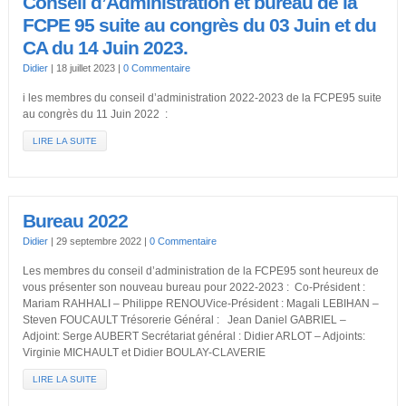
Conseil d’Administration et bureau de la
FCPE 95 suite au congrès du 03 Juin et du
CA du 14 Juin 2023.
Didier
|
18 juillet 2023
|
0 Commentaire
i les membres du conseil d’administration 2022-2023 de la FCPE95 suite
au congrès du 11 Juin 2022 :
LIRE LA SUITE
Bureau 2022
Didier
|
29 septembre 2022
|
0 Commentaire
Les membres du conseil d’administration de la FCPE95 sont heureux de
vous présenter son nouveau bureau pour 2022-2023 : Co-Président :
Mariam RAHHALI – Philippe RENOUVice-Président : Magali LEBIHAN –
Steven FOUCAULT Trésorerie Général : Jean Daniel GABRIEL –
Adjoint: Serge AUBERT Secrétariat général : Didier ARLOT – Adjoints:
Virginie MICHAULT et Didier BOULAY-CLAVERIE
LIRE LA SUITE