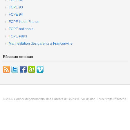
FCPE 93
FCPE 94
FCPE Ile de France
FCPE nationale
FCPE Paris
Manifestation des parents à Franconville
Réseaux sociaux
© 2026 Conseil départemental des Parents d'Elèves du Val d'Oise. Tous droits réservés.