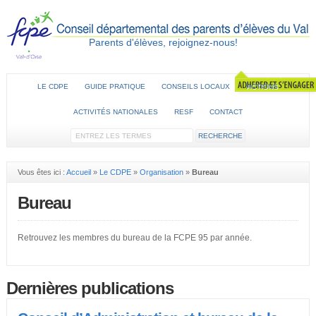
Parents d'élèves, rejoignez-nous!
LE CDPE
GUIDE PRATIQUE
CONSEILS LOCAUX
ACTIONS
ACTIVITÉS NATIONALES
RESF
CONTACT
Vous êtes ici :
Accueil
»
Le CDPE
»
Organisation
»
Bureau
Bureau
Retrouvez les membres du bureau de la FCPE 95 par année.
Dernières publications