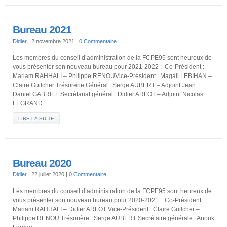
Bureau 2021
Didier
|
2 novembre 2021
|
0 Commentaire
Les membres du conseil d’administration de la FCPE95 sont heureux de
vous présenter son nouveau bureau pour 2021-2022 : Co-Président :
Mariam RAHHALI – Philippe RENOUVice-Président : Magali LEBIHAN –
Claire Guilcher Trésorerie Général : Serge AUBERT – Adjoint Jean
Daniel GABRIEL Secrétariat général : Didier ARLOT – Adjoint Nicolas
LEGRAND
LIRE LA SUITE
Bureau 2020
Didier
|
22 juillet 2020
|
0 Commentaire
Les membres du conseil d’administration de la FCPE95 sont heureux de
vous présenter son nouveau bureau pour 2020-2021 : Co-Président :
Mariam RAHHALI – Didier ARLOT Vice-Président : Claire Guilcher –
Philippe RENOU Trésorière : Serge AUBERT Secrétaire générale : Anouk