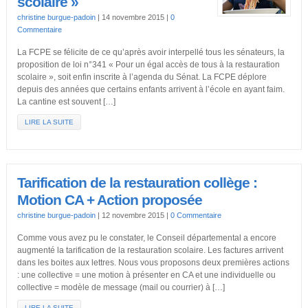
scolaire »
christine burgue-padoin
|
14 novembre 2015
|
0
Commentaire
La FCPE se félicite de ce qu’après avoir interpellé tous les sénateurs, la
proposition de loi n°341 « Pour un égal accès de tous à la restauration
scolaire », soit enfin inscrite à l’agenda du Sénat. La FCPE déplore
depuis des années que certains enfants arrivent à l’école en ayant faim.
La cantine est souvent […]
LIRE LA SUITE
Tarification de la restauration collège :
Motion CA + Action proposée
christine burgue-padoin
|
12 novembre 2015
|
0 Commentaire
Comme vous avez pu le constater, le Conseil départemental a encore
augmenté la tarification de la restauration scolaire. Les factures arrivent
dans les boites aux lettres. Nous vous proposons deux premières actions
: une collective = une motion à présenter en CA et une individuelle ou
collective = modèle de message (mail ou courrier) à […]
LIRE LA SUITE