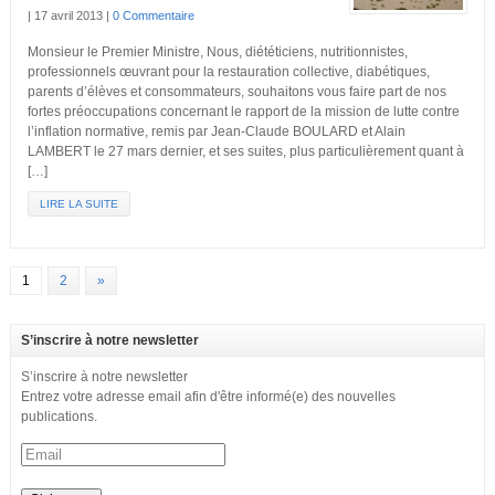
|
17 avril 2013
|
0 Commentaire
Monsieur le Premier Ministre, Nous, diététiciens, nutritionnistes,
professionnels œuvrant pour la restauration collective, diabétiques,
parents d’élèves et consommateurs, souhaitons vous faire part de nos
fortes préoccupations concernant le rapport de la mission de lutte contre
l’inflation normative, remis par Jean-Claude BOULARD et Alain
LAMBERT le 27 mars dernier, et ses suites, plus particulièrement quant à
[…]
LIRE LA SUITE
1
2
»
S’inscrire à notre newsletter
S’inscrire à notre newsletter
Entrez votre adresse email afin d'être informé(e) des nouvelles
publications.