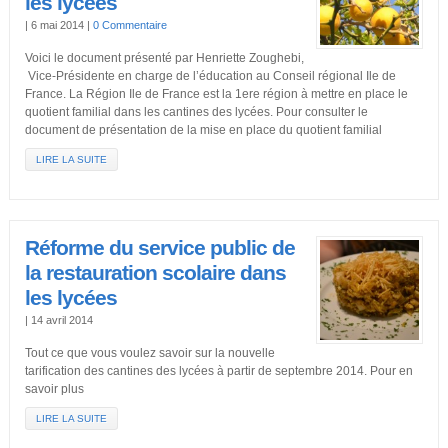
les lycées
|
6 mai 2014
|
0 Commentaire
Voici le document présenté par Henriette Zoughebi,
Vice-Présidente en charge de l’éducation au Conseil régional Ile de
France. La Région Ile de France est la 1ere région à mettre en place le
quotient familial dans les cantines des lycées. Pour consulter le
document de présentation de la mise en place du quotient familial
LIRE LA SUITE
Réforme du service public de
la restauration scolaire dans
les lycées
|
14 avril 2014
Tout ce que vous voulez savoir sur la nouvelle
tarification des cantines des lycées à partir de septembre 2014. Pour en
savoir plus
LIRE LA SUITE