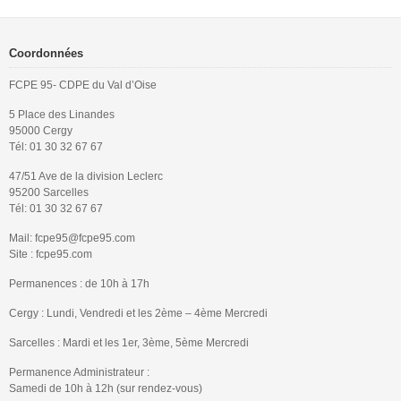
Coordonnées
FCPE 95- CDPE du Val d’Oise
5 Place des Linandes
95000 Cergy
Tél: 01 30 32 67 67
47/51 Ave de la division Leclerc
95200 Sarcelles
Tél: 01 30 32 67 67
Mail: fcpe95@fcpe95.com
Site : fcpe95.com
Permanences : de 10h à 17h
Cergy : Lundi, Vendredi et les 2ème – 4ème Mercredi
Sarcelles : Mardi et les 1er, 3ème, 5ème Mercredi
Permanence Administrateur :
Samedi de 10h à 12h (sur rendez-vous)