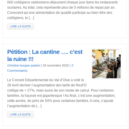
000 collégiens valdoisiens déjeunent chaque jour dans les restaurants
scolaires. Au total, cela représente plus de 5 millions de repas par an.
Conscient qu’une alimentation de qualité participe au bien-être des
collégiens, le […]
LIRE LA SUITE
Pétition : La cantine …. c’est
la ruine !!!
christine burgue-padoin
|
24 novembre 2015
|
3
Commentaires
Le Conseil Départemental du Val d’Oise a voté le
26 Avril dernier l’augmentation des tarifs de Rest’O
collège de + 27%, mais aussi de son mode de calcul. Pour certaines
familles, la hausse est gigantesque ! Au final, c’est une augmentation,
cette année, de près de 50% pour certaines familles. A cela, s’ajoute
l’augmentation de […]
LIRE LA SUITE