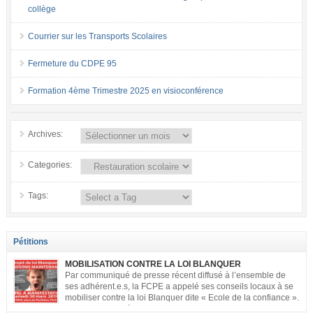
collège
Courrier sur les Transports Scolaires
Fermeture du CDPE 95
Formation 4ème Trimestre 2025 en visioconférence
Archives:
Categories:
Tags:
Pétitions
MOBILISATION CONTRE LA LOI BLANQUER
Par communiqué de presse récent diffusé à l’ensemble de
ses adhérent.e.s, la FCPE a appelé ses conseils locaux à se
mobiliser contre la loi Blanquer dite « Ecole de la confiance ».
Pour vous aider à organiser les actions localement, la FCPE