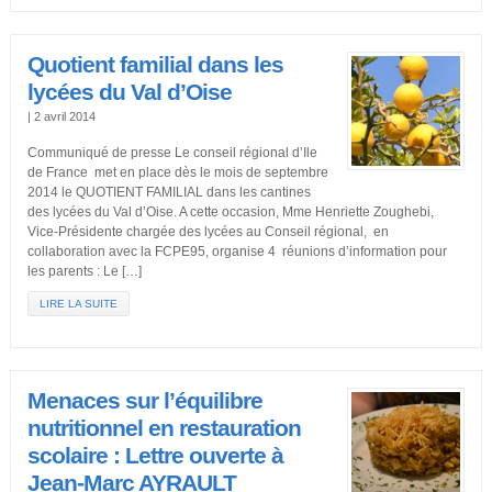
Quotient familial dans les
lycées du Val d’Oise
|
2 avril 2014
Communiqué de presse Le conseil régional d’Ile
de France met en place dès le mois de septembre
2014 le QUOTIENT FAMILIAL dans les cantines
des lycées du Val d’Oise. A cette occasion, Mme Henriette Zoughebi,
Vice-Présidente chargée des lycées au Conseil régional, en
collaboration avec la FCPE95, organise 4 réunions d’information pour
les parents : Le […]
LIRE LA SUITE
Menaces sur l’équilibre
nutritionnel en restauration
scolaire : Lettre ouverte à
Jean-Marc AYRAULT