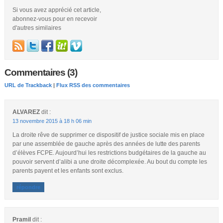
Si vous avez apprécié cet article,
abonnez-vous pour en recevoir
d'autres similaires
Commentaires (3)
URL de Trackback
|
Flux RSS des commentaires
ALVAREZ
dit :
13 novembre 2015 à 18 h 06 min
La droite rêve de supprimer ce dispositif de justice sociale mis en place
par une assemblée de gauche après des années de lutte des parents
d’élèves FCPE. Aujourd’hui les restrictions budgétaires de la gauche au
pouvoir servent d’alibi a une droite décomplexée. Au bout du compte les
parents payent et les enfants sont exclus.
répondre
Pramil
dit :