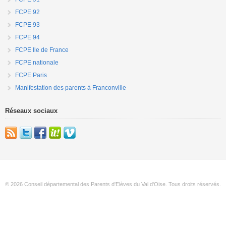
FCPE 92
FCPE 93
FCPE 94
FCPE Ile de France
FCPE nationale
FCPE Paris
Manifestation des parents à Franconville
Réseaux sociaux
© 2026 Conseil départemental des Parents d'Elèves du Val d'Oise. Tous droits réservés.