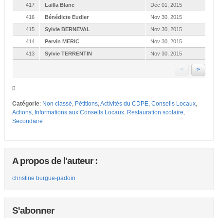
417
Lailla Blanc
Déc 01, 2015
416
Bénédicte Eudier
Nov 30, 2015
415
Sylvie BERNEVAL
Nov 30, 2015
414
Pervin MERIC
Nov 30, 2015
413
Sylvie TERRENTIN
Nov 30, 2015
<
>
p
Catégorie
:
Non classé
,
Pétitions
,
Activités du CDPE
,
Conseils Locaux
,
Actions
,
Informations aux Conseils Locaux
,
Restauration scolaire
,
Secondaire
A propos de l'auteur :
christine burgue-padoin
S'abonner