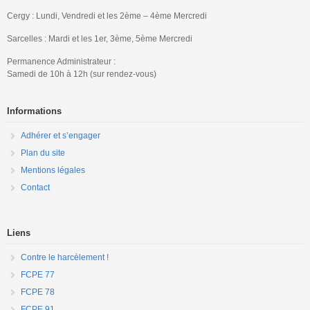
Cergy : Lundi, Vendredi et les 2ème – 4ème Mercredi
Sarcelles : Mardi et les 1er, 3ème, 5ème Mercredi
Permanence Administrateur :
Samedi de 10h à 12h (sur rendez-vous)
Informations
Adhérer et s’engager
Plan du site
Mentions légales
Contact
Liens
Contre le harcèlement !
FCPE 77
FCPE 78
FCPE 91