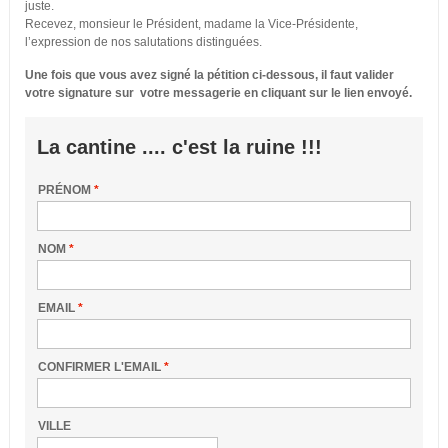
juste.
Recevez, monsieur le Président, madame la Vice-Présidente,
l’expression de nos salutations distinguées.
Une fois que vous avez signé la pétition ci-dessous, il faut valider
votre signature sur votre messagerie en cliquant sur le lien envoyé.
La cantine .... c'est la ruine !!!
PRÉNOM
*
NOM
*
EMAIL
*
CONFIRMER L'EMAIL
*
VILLE