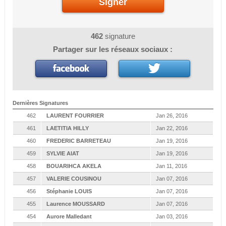
Signer
462
signature
Partager sur les réseaux sociaux :
Dernières Signatures
462
LAURENT FOURRIER
Jan 26, 2016
461
LAETITIA HILLY
Jan 22, 2016
460
FREDERIC BARRETEAU
Jan 19, 2016
459
SYLVIE AIAT
Jan 19, 2016
458
BOUARIHCA AKELA
Jan 11, 2016
457
VALERIE COUSINOU
Jan 07, 2016
456
Stéphanie LOUIS
Jan 07, 2016
455
Laurence MOUSSARD
Jan 07, 2016
454
Aurore Malledant
Jan 03, 2016