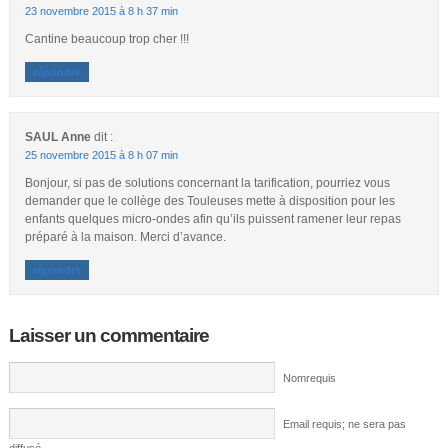
23 novembre 2015 à 8 h 37 min
Cantine beaucoup trop cher !!!
répondre
SAUL Anne
dit :
25 novembre 2015 à 8 h 07 min
Bonjour, si pas de solutions concernant la tarification, pourriez vous
demander que le collège des Touleuses mette à disposition pour les
enfants quelques micro-ondes afin qu’ils puissent ramener leur repas
préparé à la maison. Merci d’avance.
répondre
Laisser un commentaire
Nomrequis
Email requis; ne sera pas
diffusé