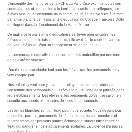
L’ensemble des membres de la FCPE du Val d’Oise exprime toutes ses
condoléances et son soutien à la famille, aux amis, aux collègues, aux
élèves ainsi qu’à l’ensemble de la communauté éducative suite à la mort
par arme blanche de l’assistante d’éducation du Collège Françoise Dolto
de Nogent dans le département de la Haute-Marne.
Ce matin, cette assistante d’éducation s’est levée pour encadrer les
élèves comme elle le faisait depuis qu’elle avait fait le choix de faire ce
nouveau métier qui était un changement de vie pour elle.
La communauté éducative est encore une fois endeuillée par une mort
d’une extrême violence.
L’école est un sanctuaire tant pour les élèves que les personnels qui y
vont chaque jour.
Nos enfants y vont pour y devenir les citoyens de demain, aider par
l’ensemble des personnels qu’ils côtoient tout au long de la journée dans
leurs établissements. Les élèves et les personnels doivent se savoir en
sécurité aux abords et aux seins de leurs établissements.
Les armes blanches sont un fléau pour notre société. Nous devons tous
ensemble, parents, personnels de l’éducation nationale, membres et
représentants des pouvoirs publics échanger et surtout lutter contre ce
fléau qui gangrène nos établissements scolaires. La violence n’a pas sa
place dans l’école de la république.