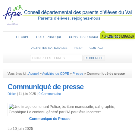
Parents d'élèves, rejoignez-nous!
LE CDPE
GUIDE PRATIQUE
CONSEILS LOCAUX
ACTIONS
ACTIVITÉS NATIONALES
RESF
CONTACT
Vous êtes ici :
Accueil
»
Activités du CDPE
»
Presse
»
Communiqué de presse
Communiqué de presse
Didier
|
11 juin 2025
|
0 Commentaire
Communiqué de Presse
Le 10 juin 2025