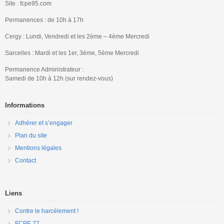
Site : fcpe95.com
Permanences : de 10h à 17h
Cergy : Lundi, Vendredi et les 2ème – 4ème Mercredi
Sarcelles : Mardi et les 1er, 3ème, 5ème Mercredi
Permanence Administrateur :
Samedi de 10h à 12h (sur rendez-vous)
Informations
Adhérer et s’engager
Plan du site
Mentions légales
Contact
Liens
Contre le harcèlement !
FCPE 77