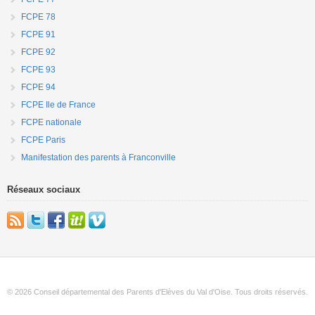
FCPE 78
FCPE 91
FCPE 92
FCPE 93
FCPE 94
FCPE Ile de France
FCPE nationale
FCPE Paris
Manifestation des parents à Franconville
Réseaux sociaux
© 2026 Conseil départemental des Parents d'Elèves du Val d'Oise. Tous droits réservés.