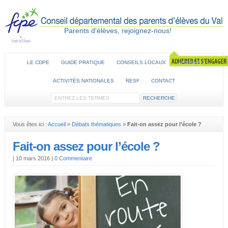
Parents d'élèves, rejoignez-nous!
LE CDPE
GUIDE PRATIQUE
CONSEILS LOCAUX
ACTIONS
ACTIVITÉS NATIONALES
RESF
CONTACT
Vous êtes ici :
Accueil
»
Débats thématiques
»
Fait-on assez pour l’école ?
Fait-on assez pour l’école ?
|
10 mars 2016
|
0 Commentaire