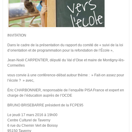
INVITATION
Dans le cadre de la présentation du rapport du comité de « suivi de la loi
d’orientation et de programmation pour la refondation de l’École »,
Jean-Noël CARPENTIER, député du Val d’Oise et maire de Montigny-lès-
Cormeilles
vous convie à une conférence-débat autour thème : » Fait-on assez pour
l’école ? » avec,
Éric CHARBONNIER, responsable de l’enquête PISA France et expert en
charge de l’éducation auprès de l’OCDE
BRUNO BRISEBARRE président de la FCPE95
Le jeudi 17 mars 2016 à 19h00
Centre Culturel de Taverny
6 rue du Chemin Vert de Boissy
95150 Taverny