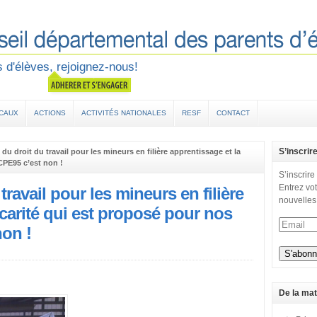
 d'élèves, rejoignez-nous!
OCAUX
ACTIONS
ACTIVITÉS NATIONALES
RESF
CONTACT
S’inscrir
du droit du travail pour les mineurs en filière apprentissage et la
CPE95 c’est non !
S’inscrire
Entrez vot
travail pour les mineurs en filière
nouvelles
écarité qui est proposé pour nos
non !
De la mat