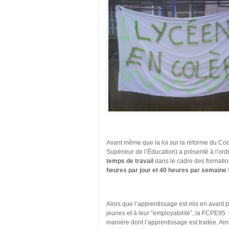
Avant même que la loi sur la réforme du Cod
Supérieur de l’Éducation) a présenté à l’ord
temps de travail
dans le cadre des formation
heures par jour et 40 heures par semaine 
Alors que l’apprentissage est mis en avant
jeunes et à leur “employabilité”, la FCPE95 d
manière dont l’apprentissage est traitée. Ai