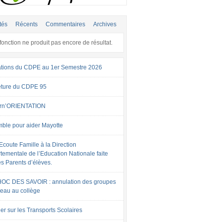
tés
Récents
Commentaires
Archives
fonction ne produit pas encore de résultat.
tions du CDPE au 1er Semestre 2026
ture du CDPE 95
rn’ORIENTATION
ble pour aider Mayotte
Ecoute Famille à la Direction
tementale de l’Education Nationale faite
es Parents d’élèves.
OC DES SAVOIR : annulation des groupes
veau au collège
er sur les Transports Scolaires