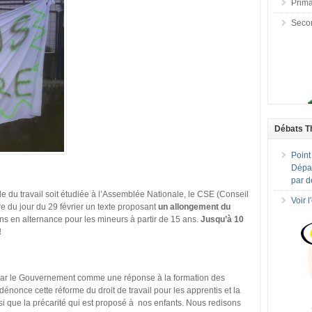
Prima
Seco
Débats T
Point
Dépar
par d
e du travail soit étudiée à l’Assemblée Nationale, le CSE (Conseil
Voir 
re du jour du 29 février un texte proposant
un allongement du
s en alternance pour les mineurs à partir de 15 ans.
Jusqu’à 10
!
 par le Gouvernement comme une réponse à la formation des
énonce cette réforme du droit de travail pour les apprentis et la
nsi que la précarité qui est proposé à nos enfants. Nous redisons