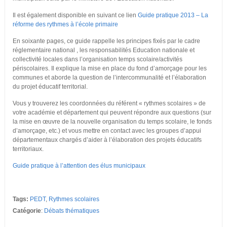
Il est également disponible en suivant ce lien
Guide pratique 2013 – La
réforme des rythmes à l’école primaire
En soixante pages, ce guide rappelle les principes fixés par le cadre
réglementaire national , les responsabilités Education nationale et
collectivité locales dans l’organisation temps scolaire/activités
périscolaires. Il explique la mise en place du fond d’amorçage pour les
communes et aborde la question de l’intercommunalité et l’élaboration
du projet éducatif territorial.
Vous y trouverez les coordonnées du référent « rythmes scolaires » de
votre académie et département qui peuvent répondre aux questions (sur
la mise en œuvre de la nouvelle organisation du temps scolaire, le fonds
d’amorçage, etc.) et vous mettre en contact avec les groupes d’appui
départementaux chargés d’aider à l’élaboration des projets éducatifs
territoriaux.
Guide pratique à l’attention des élus municipaux
Tags:
PEDT
,
Rythmes scolaires
Catégorie
:
Débats thématiques