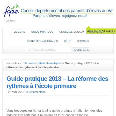
Parents d'élèves, rejoignez-nous!
LE CDPE
GUIDE PRATIQUE
CONSEILS LOCAUX
ACTIONS
ACTIVITÉS NATIONALES
RESF
CONTACT
Vous êtes ici :
Accueil
»
Débats thématiques
»
Guide pratique 2013 – La
réforme des rythmes à l’école primaire
Guide pratique 2013 – La réforme des
rythmes à l’école primaire
|
26 avril 2013
|
0 Commentaire
Vous trouverez en fichier joint le guide pratique à l’attention des élus
municipaux édité par le ministère de l’Education nationale.