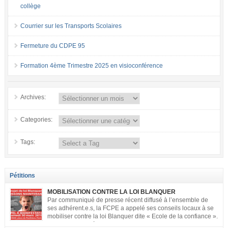
collège
Courrier sur les Transports Scolaires
Fermeture du CDPE 95
Formation 4ème Trimestre 2025 en visioconférence
Archives:
Categories:
Tags:
Pétitions
MOBILISATION CONTRE LA LOI BLANQUER
Par communiqué de presse récent diffusé à l’ensemble de
ses adhérent.e.s, la FCPE a appelé ses conseils locaux à se
mobiliser contre la loi Blanquer dite « Ecole de la confiance ».
Pour vous aider à organiser les actions localement, la FCPE