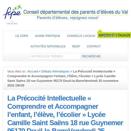
Parents d'élèves, rejoignez-nous!
LE CDPE
GUIDE PRATIQUE
CONSEILS LOCAUX
ACTIONS
ACTIVITÉS NATIONALES
RESF
CONTACT
Vous êtes ici :
Accueil
»
Débats thématiques
»
La Précocité Intellectuelle «
Comprendre et Accompagner l’enfant, l’élève, l’écolier » Lycée Camille
Saint Saëns 18 rue Guynemer 95170 Deuil-la-BarreVendredi 25 novembre
2016 19h30
La Précocité Intellectuelle «
Comprendre et Accompagner
l’enfant, l’élève, l’écolier » Lycée
Camille Saint Saëns 18 rue Guynemer
95170 Deuil-la-BarreVendredi 25