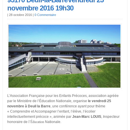
novembre 2016 19h30
|
28 octobre 2016
|
0 Commentaire
L’Association Française pour les Enfants Précoces, association agréée
par le Ministère de l’Éducation Nationale, organise
le vendredi 25
novembre à Deuil la Barre
, une conférence ayant pour thème
« Comprendre et Accompagner l’enfant, l’élève, l’écolier
intellectuellement précoce », animée par
Jean-Marc LOUIS
, Inspecteur
honoraire de
l’Éducation
Nationale.