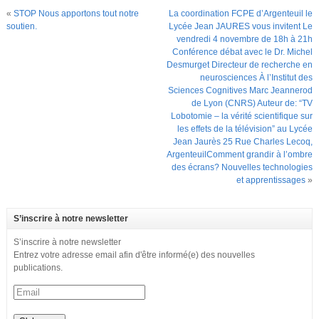
«
STOP Nous apportons tout notre
La coordination FCPE d’Argenteuil le
soutien.
Lycée Jean JAURES vous invitent Le
vendredi 4 novembre de 18h à 21h
Conférence débat avec le Dr. Michel
Desmurget Directeur de recherche en
neurosciences À l’Institut des
Sciences Cognitives Marc Jeannerod
de Lyon (CNRS) Auteur de: “TV
Lobotomie – la vérité scientifique sur
les effets de la télévision” au Lycée
Jean Jaurès 25 Rue Charles Lecoq,
ArgenteuilComment grandir à l’ombre
des écrans? Nouvelles technologies
et apprentissages
»
S’inscrire à notre newsletter
S’inscrire à notre newsletter
Entrez votre adresse email afin d'être informé(e) des nouvelles
publications.