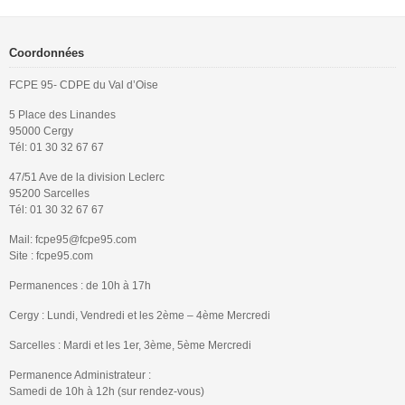
Coordonnées
FCPE 95- CDPE du Val d’Oise
5 Place des Linandes
95000 Cergy
Tél: 01 30 32 67 67
47/51 Ave de la division Leclerc
95200 Sarcelles
Tél: 01 30 32 67 67
Mail: fcpe95@fcpe95.com
Site : fcpe95.com
Permanences : de 10h à 17h
Cergy : Lundi, Vendredi et les 2ème – 4ème Mercredi
Sarcelles : Mardi et les 1er, 3ème, 5ème Mercredi
Permanence Administrateur :
Samedi de 10h à 12h (sur rendez-vous)