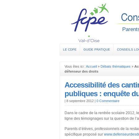
Parents
LE CDPE
GUIDE PRATIQUE
CONSEILS L
Vous êtes ici :
Accueil
»
Débats thématiques
»
Ac
défenseur des droits
Accessibilité des canti
publiques : enquête du
|
8 septembre 2012
|
0 Commentaire
Dans le cadre de la rentrée scolaire 2012, l
ligne des témoignages sur la question de l’a
Parents d’élèves, professionnels de la restau
spécifique proposé sur
www.defenseurdesdro