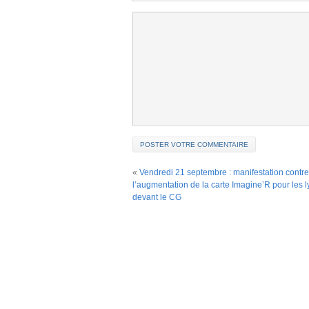
«
Vendredi 21 septembre : manifestation contre
l’augmentation de la carte Imagine’R pour les 
devant le CG