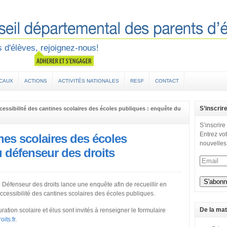
 d'élèves, rejoignez-nous!
OCAUX
ACTIONS
ACTIVITÉS NATIONALES
RESF
CONTACT
S’inscrir
cessibilité des cantines scolaires des écoles publiques : enquête du
S’inscrire
Entrez vot
nes scolaires des écoles
nouvelles
 défenseur des droits
e Défenseur des droits lance une enquête afin de recueillir en
ccessibilité des cantines scolaires des écoles publiques.
De la mat
ration scolaire et élus sont invités à renseigner le formulaire
its.fr
.