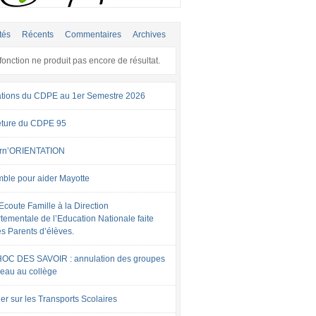
tés
Récents
Commentaires
Archives
fonction ne produit pas encore de résultat.
tions du CDPE au 1er Semestre 2026
ture du CDPE 95
rn’ORIENTATION
ble pour aider Mayotte
Ecoute Famille à la Direction
tementale de l’Education Nationale faite
es Parents d’élèves.
OC DES SAVOIR : annulation des groupes
veau au collège
er sur les Transports Scolaires