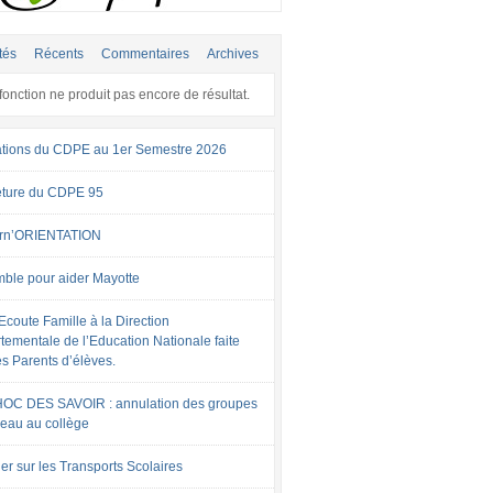
tés
Récents
Commentaires
Archives
fonction ne produit pas encore de résultat.
tions du CDPE au 1er Semestre 2026
ture du CDPE 95
rn’ORIENTATION
ble pour aider Mayotte
Ecoute Famille à la Direction
tementale de l’Education Nationale faite
es Parents d’élèves.
OC DES SAVOIR : annulation des groupes
veau au collège
er sur les Transports Scolaires