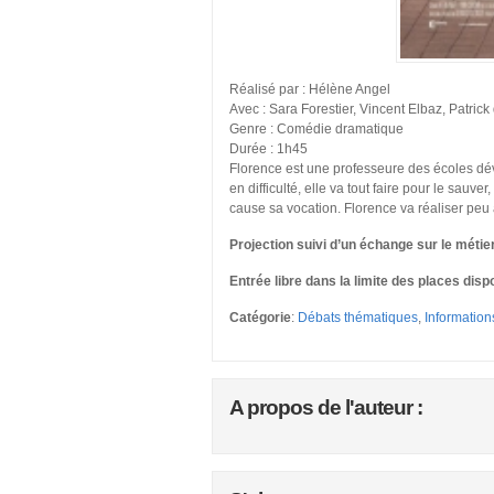
Réalisé par : Hélène Angel
Avec : Sara Forestier, Vincent Elbaz, Patri
Genre : Comédie dramatique
Durée : 1h45
Florence est une professeure des écoles dév
en difficulté, elle va tout faire pour le sau
cause sa vocation. Florence va réaliser peu
Projection suivi d’un échange sur le métie
Entrée libre dans la limite des places disp
Catégorie
:
Débats thématiques
,
Informatio
A propos de l'auteur :