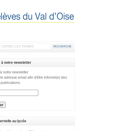
e à notre newsletter
 à notre newsletter
re adresse email afin d'être informé(e) des
 publications.
ernelle au lycée