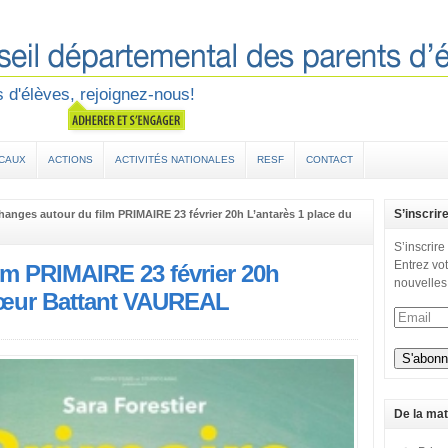
 d'élèves, rejoignez-nous!
OCAUX
ACTIONS
ACTIVITÉS NATIONALES
RESF
CONTACT
S’inscrir
hanges autour du film PRIMAIRE 23 février 20h L’antarès 1 place du
S’inscrire
Entrez vot
lm PRIMAIRE 23 février 20h
nouvelles
 Cœur Battant VAUREAL
De la mat