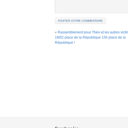
«
Rassemblement pour Théo et les autres victi
18/02 place de la République 15h place de la
République !