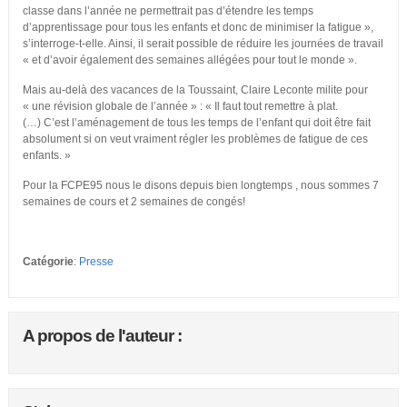
classe dans l’année ne permettrait pas d’étendre les temps
d’apprentissage pour tous les enfants et donc de minimiser la fatigue »,
s’interroge-t-elle. Ainsi, il serait possible de réduire les journées de travail
« et d’avoir également des semaines allégées pour tout le monde ».
Mais au-delà des vacances de la Toussaint, Claire Leconte milite pour
« une révision globale de l’année » : « Il faut tout remettre à plat.
(…) C’est l’aménagement de tous les temps de l’enfant qui doit être fait
absolument si on veut vraiment régler les problèmes de fatigue de ces
enfants. »
Pour la FCPE95 nous le disons depuis bien longtemps , nous sommes 7
semaines de cours et 2 semaines de congés!
Catégorie
:
Presse
A propos de l'auteur :