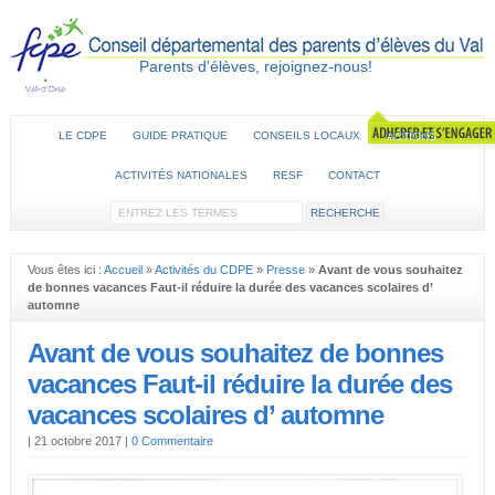
Parents d'élèves, rejoignez-nous!
LE CDPE
GUIDE PRATIQUE
CONSEILS LOCAUX
ACTIONS
ACTIVITÉS NATIONALES
RESF
CONTACT
Vous êtes ici :
Accueil
»
Activités du CDPE
»
Presse
»
Avant de vous souhaitez
de bonnes vacances Faut-il réduire la durée des vacances scolaires d’
automne
Avant de vous souhaitez de bonnes
vacances Faut-il réduire la durée des
vacances scolaires d’ automne
|
21 octobre 2017
|
0 Commentaire