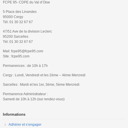
FCPE 95- CDPE du Val d’Oise
5 Place des Linandes
95000 Cergy
Tél: 01 30 32 67 67
47/51 Ave de la division Leclerc
95200 Sarcelles
Tél: 01 30 32 67 67
Mail: fcpe95@fcpe95.com
Site : fcpe95.com
Permanences : de 10h à 17h
Cergy : Lundi, Vendredi et les 2ème – 4ème Mercredi
Sarcelles : Mardi et les 1er, 3ème, 5ème Mercredi
Permanence Administrateur :
Samedi de 10h à 12h (sur rendez-vous)
Informations
Adhérer et s’engager