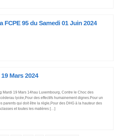
 la FCPE 95 du Samedi 01 Juin 2024
e 19 Mars 2024
g Mardi 19 Mars 14hau Luxembourg, Contre le Choc des
accéderau lycée,Pour des effectifs humainement dignes.Pour un
 parents qui doit être la règle,Pour des DHG à la hauteur des
classes et toutes les matières […]