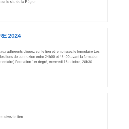
n sur le site de la Région
RE 2024
aux adhérents cliquez sur le lien et remplissez le formulaire Les
 les liens de connexion entre 24h00 et 48h00 avant la formation
émentaire) Formation 1er degré, mercredi 16 octobre, 20h30
 suivez le lien