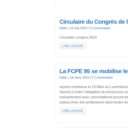
Circulaire du Congrès de
Didier
|
16 mai 2024
|
0 Commentaire
Circulaire congres 2024
LIRE LA SUITE
La FCPE 95 se mobilise l
Didier
|
18 mars 2024
|
0 Commentaire
soyons nombreux le 19 Mars au Luxembour
Savoirs,Contre l’obligation du brevet pour 
redoublement avec concertationet accord des
enjeux,Avec des professeurs dans toutes les
LIRE LA SUITE