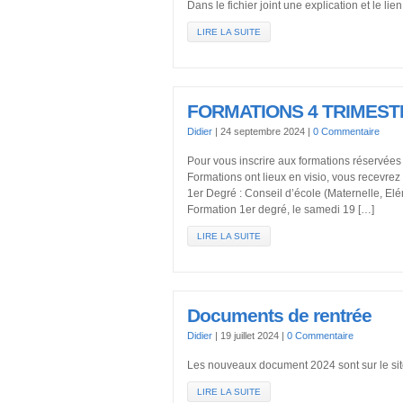
Dans le fichier joint une explication et le lie
LIRE LA SUITE
FORMATIONS 4 TRIMEST
Didier
|
24 septembre 2024
|
0 Commentaire
Pour vous inscrire aux formations réservées 
Formations ont lieux en visio, vous recevrez
1er Degré : Conseil d’école (Maternelle, El
Formation 1er degré, le samedi 19 […]
LIRE LA SUITE
Documents de rentrée
Didier
|
19 juillet 2024
|
0 Commentaire
Les nouveaux document 2024 sont sur le site
LIRE LA SUITE