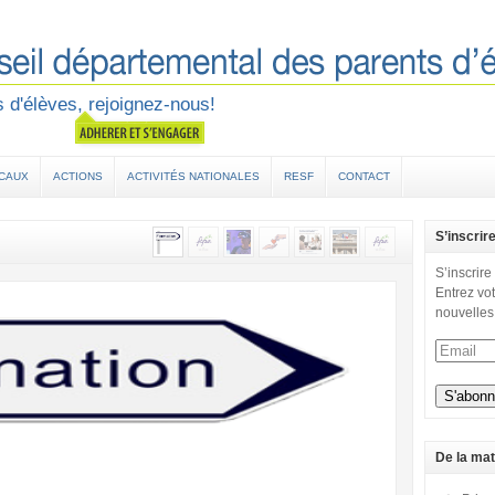
 d'élèves, rejoignez-nous!
OCAUX
ACTIONS
ACTIVITÉS NATIONALES
RESF
CONTACT
S’inscrir
S’inscrire
Entrez vot
nouvelles
De la mat