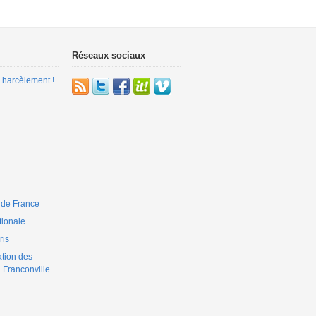
Réseaux sociaux
 harcèlement !
 de France
ionale
is
ation des
 Franconville