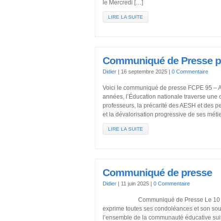
le Mercredi […]
LIRE LA SUITE
Communiqué de Presse po
Didier
|
16 septembre 2025
|
0 Commentaire
Voici le communiqué de presse FCPE 95 – A
années, l’Éducation nationale traverse une 
professeurs, la précarité des AESH et des p
et la dévalorisation progressive de ses métie
LIRE LA SUITE
Communiqué de presse
Didier
|
11 juin 2025
|
0 Commentaire
Communiqué de Presse Le 10 juin 202
exprime toutes ses condoléances et son souti
l’ensemble de la communauté éducative suite