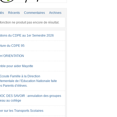
tés
Récents
Commentaires
Archives
fonction ne produit pas encore de résultat.
tions du CDPE au 1er Semestre 2026
ture du CDPE 95
rn’ORIENTATION
ble pour aider Mayotte
Ecoute Famille à la Direction
tementale de l’Education Nationale faite
es Parents d’élèves.
OC DES SAVOIR : annulation des groupes
veau au collège
er sur les Transports Scolaires