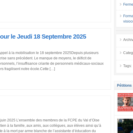
Ferme
Forma
visio
ur le Jeudi 18 Septembre 2025
Archi
Categ
ppel à la mobilisation le 18 septembre 2025Depuis plusieurs
crise sans précédent. Le manque de moyens, le déficit de
ersonnels, l’insuffisance criante de personnels médicaux-sociaux
Tags:
rs fragilisent notre école.Cette […]
Pétitions
se mobilis
5 L’ensemble des membres de la FCPE du Val d’Oise
confiance
en à la famille, aux amis, aux collègues, aux élèves ainsi qu’à
localement
 à la mort par arme blanche de l’assistante d’éducation du