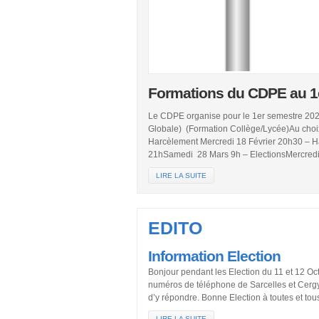
Formations du CDPE au 1
Le CDPE organise pour le 1er semestre 2026
Globale) (Formation Collège/Lycée)Au choix
Harcèlement Mercredi 18 Février 20h30 – Ha
21hSamedi 28 Mars 9h – ElectionsMercredi
LIRE LA SUITE
EDITO
Information Election
Bonjour pendant les Election du 11 et 12 O
numéros de téléphone de Sarcelles et Cergy.
d’y répondre. Bonne Election à toutes et tou
LIRE LA SUITE