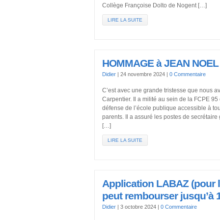
Collège Françoise Dolto de Nogent […]
LIRE LA SUITE
HOMMAGE à JEAN NOEL
Didier
|
24 novembre 2024
|
0 Commentaire
C’est avec une grande tristesse que nous a
Carpentier. Il a milité au sein de la FCPE 9
défense de l’école publique accessible à tou
parents. Il a assuré les postes de secrétaire
[…]
LIRE LA SUITE
Application LABAZ (pour le
peut rembourser jusqu’à 
Didier
|
3 octobre 2024
|
0 Commentaire