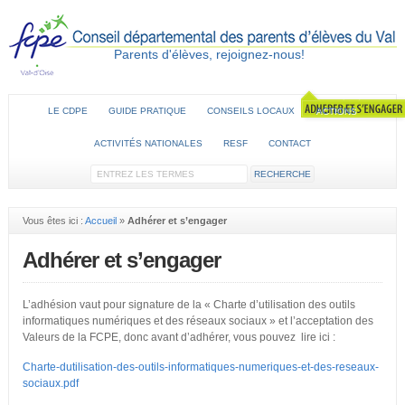
Parents d'élèves, rejoignez-nous!
LE CDPE
GUIDE PRATIQUE
CONSEILS LOCAUX
ACTIONS
ACTIVITÉS NATIONALES
RESF
CONTACT
Vous êtes ici :
Accueil
»
Adhérer et s’engager
Adhérer et s’engager
L’adhésion vaut pour signature de la « Charte d’utilisation des outils
informatiques numériques et des réseaux sociaux » et l’acceptation des
Valeurs de la FCPE, donc avant d’adhérer, vous pouvez lire ici :
Charte-dutilisation-des-outils-informatiques-numeriques-et-des-reseaux-
sociaux.pdf