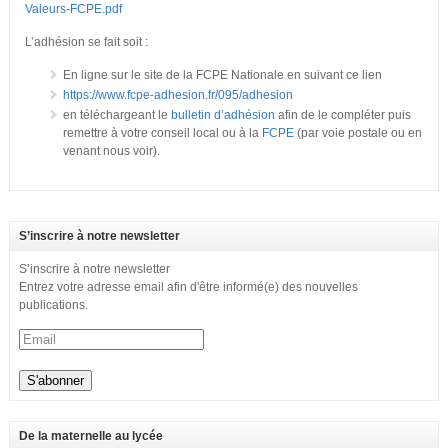
Valeurs-FCPE.pdf
L’adhésion se fait soit :
En ligne sur le site de la FCPE Nationale en suivant ce lien
https://www.fcpe-adhesion.fr/095/adhesion
en téléchargeant le
bulletin d’adhésion
afin de le compléter puis
remettre à votre conseil local ou à la
FCPE
(par voie postale ou en
venant nous voir).
S’inscrire à notre newsletter
S’inscrire à notre newsletter
Entrez votre adresse email afin d'être informé(e) des nouvelles
publications.
De la maternelle au lycée