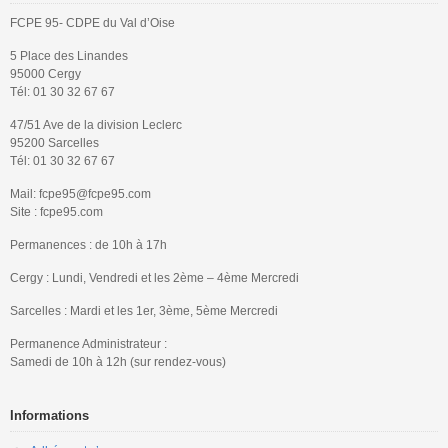
FCPE 95- CDPE du Val d’Oise
5 Place des Linandes
95000 Cergy
Tél: 01 30 32 67 67
47/51 Ave de la division Leclerc
95200 Sarcelles
Tél: 01 30 32 67 67
Mail: fcpe95@fcpe95.com
Site : fcpe95.com
Permanences : de 10h à 17h
Cergy : Lundi, Vendredi et les 2ème – 4ème Mercredi
Sarcelles : Mardi et les 1er, 3ème, 5ème Mercredi
Permanence Administrateur :
Samedi de 10h à 12h (sur rendez-vous)
Informations