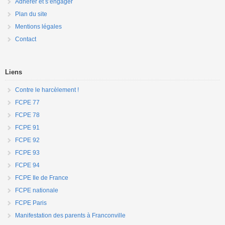
Adhérer et s’engager
Plan du site
Mentions légales
Contact
Liens
Contre le harcèlement !
FCPE 77
FCPE 78
FCPE 91
FCPE 92
FCPE 93
FCPE 94
FCPE Ile de France
FCPE nationale
FCPE Paris
Manifestation des parents à Franconville