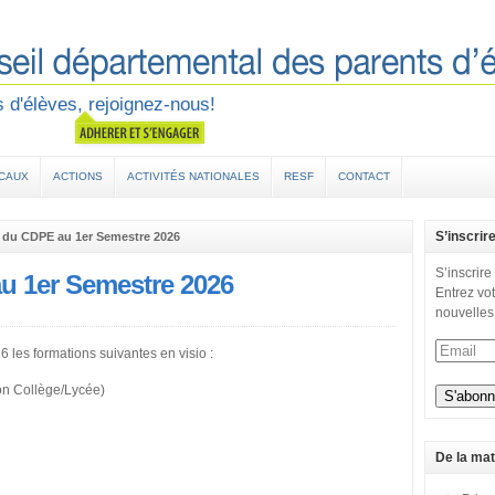
 d'élèves, rejoignez-nous!
OCAUX
ACTIONS
ACTIVITÉS NATIONALES
RESF
CONTACT
S’inscrir
 du CDPE au 1er Semestre 2026
S’inscrire
u 1er Semestre 2026
Entrez vot
nouvelles
les formations suivantes en visio :
on Collège/Lycée)
De la mat