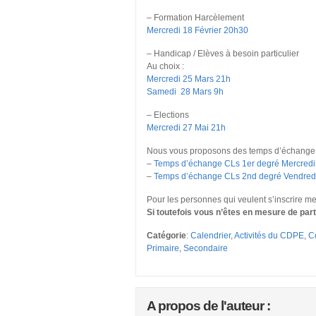
– Formation Harcèlement
Mercredi 18 Février 20h30
– Handicap / Elèves à besoin particulier
Au choix :
Mercredi 25 Mars 21h
Samedi 28 Mars 9h
– Elections
Mercredi 27 Mai 21h
Nous vous proposons des temps d’échange 
–
Temps d’échange CLs 1er degré Mercredi 1
–
Temps d’échange CLs 2nd degré Vendredi 
Pour les personnes qui veulent s’inscrire merc
Si toutefois vous n’êtes en mesure de part
Catégorie
:
Calendrier
,
Activités du CDPE
,
C
Primaire
,
Secondaire
A propos de l'auteur :