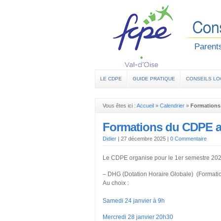
Parents
LE CDPE
GUIDE PRATIQUE
CONSEILS L
Vous êtes ici :
Accueil
»
Calendrier
»
Formations
Formations du CDPE a
Didier
|
27 décembre 2025
|
0 Commentaire
Le CDPE organise pour le 1er semestre 2026 
– DHG (Dotation Horaire Globale) (Formati
Au choix :
Samedi 24 janvier à 9h
Mercredi 28 janvier 20h30