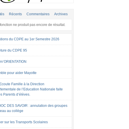
tés
Récents
Commentaires
Archives
fonction ne produit pas encore de résultat.
tions du CDPE au 1er Semestre 2026
ture du CDPE 95
rn’ORIENTATION
ble pour aider Mayotte
Ecoute Famille à la Direction
tementale de l’Education Nationale faite
es Parents d’élèves.
OC DES SAVOIR : annulation des groupes
veau au collège
er sur les Transports Scolaires