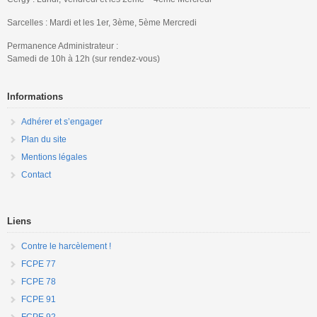
Sarcelles : Mardi et les 1er, 3ème, 5ème Mercredi
Permanence Administrateur :
Samedi de 10h à 12h (sur rendez-vous)
Informations
Adhérer et s’engager
Plan du site
Mentions légales
Contact
Liens
Contre le harcèlement !
FCPE 77
FCPE 78
FCPE 91
FCPE 92