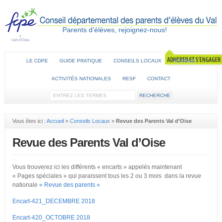
Parents d'élèves, rejoignez-nous!
LE CDPE
GUIDE PRATIQUE
CONSEILS LOCAUX
ACTIONS
ACTIVITÉS NATIONALES
RESF
CONTACT
Vous êtes ici :
Accueil
»
Conseils Locaux
»
Revue des Parents Val d’Oise
Revue des Parents Val d’Oise
Vous trouverez ici les différents « encarts » appelés maintenant
« Pages spéciales » qui paraissent tous les 2 ou 3 mois dans la revue
nationale
« Revue des parents »
Encart-421_DECEMBRE
2018
Encart-420_OCTOBRE 2018