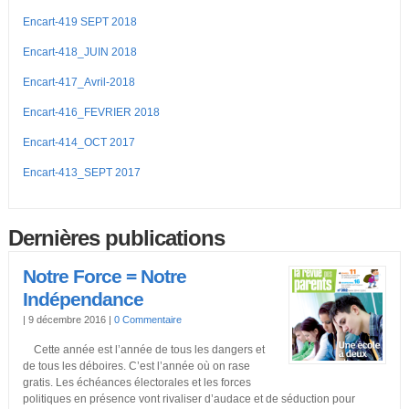
Encart-419 SEPT 2018
Encart-418_JUIN 2018
Encart-417_Avril-2018
Encart-416_FEVRIER 2018
Encart-414_OCT 2017
Encart-413_SEPT 2017
Dernières publications
Notre Force = Notre
Indépendance
|
9 décembre 2016
|
0 Commentaire
Cette année est l’année de tous les dangers et
de tous les déboires. C’est l’année où on rase
gratis. Les échéances électorales et les forces
politiques en présence vont rivaliser d’audace et de séduction pour