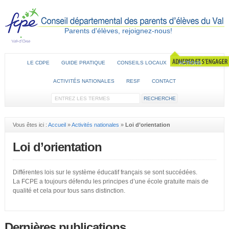
Parents d'élèves, rejoignez-nous!
LE CDPE
GUIDE PRATIQUE
CONSEILS LOCAUX
ACTIONS
ACTIVITÉS NATIONALES
RESF
CONTACT
Vous êtes ici :
Accueil
»
Activités nationales
»
Loi d’orientation
Loi d’orientation
Différentes lois sur le système éducatif français se sont succédées.
La FCPE a toujours défendu les principes d’une école gratuite mais de
qualité et cela pour tous sans distinction.
Dernières publications