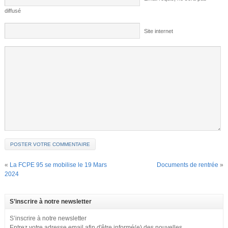
diffusé
Site internet
«
La FCPE 95 se mobilise le 19 Mars
Documents de rentrée
»
2024
S’inscrire à notre newsletter
S’inscrire à notre newsletter
Entrez votre adresse email afin d'être informé(e) des nouvelles