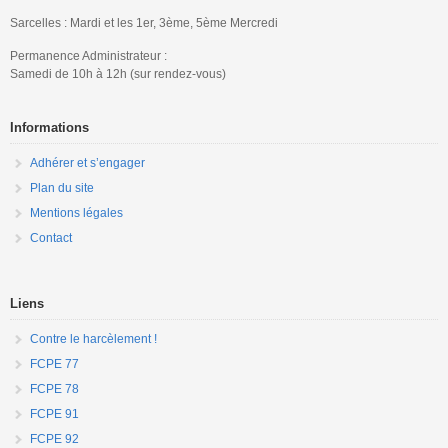
Sarcelles : Mardi et les 1er, 3ème, 5ème Mercredi
Permanence Administrateur :
Samedi de 10h à 12h (sur rendez-vous)
Informations
Adhérer et s’engager
Plan du site
Mentions légales
Contact
Liens
Contre le harcèlement !
FCPE 77
FCPE 78
FCPE 91
FCPE 92