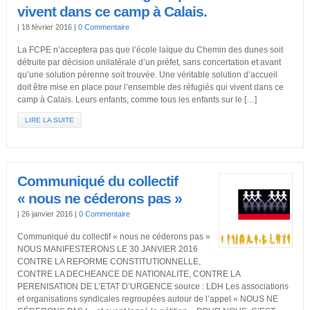
vivent dans ce camp à Calais.
|
18 février 2016
|
0 Commentaire
La FCPE n’acceptera pas que l’école laïque du Chemin des dunes soit
détruite par décision unilatérale d’un préfet, sans concertation et avant
qu’une solution pérenne soit trouvée. Une véritable solution d’accueil
doit être mise en place pour l’ensemble des réfugiés qui vivent dans ce
camp à Calais. Leurs enfants, comme tous les enfants sur le […]
LIRE LA SUITE
Communiqué du collectif
« nous ne céderons pas »
|
26 janvier 2016
|
0 Commentaire
Communiqué du collectif « nous ne céderons pas »
NOUS MANIFESTERONS LE 30 JANVIER 2016
CONTRE LA REFORME CONSTITUTIONNELLE,
CONTRE LA DECHEANCE DE NATIONALITE, CONTRE LA
PERENISATION DE L’ETAT D’URGENCE source : LDH Les associations
et organisations syndicales regroupées autour de l’appel « NOUS NE