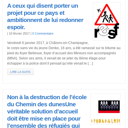
A ceux qui disent porter un
projet pour ce pays et
ambitionnent de lui redonner
espoir.
|
10 février 2017
|
0 Commentaire
Vendredi 6 janvier 2017, à Châlons-en-Champagne,
le corps sans vie du jeune Denko, 16 ans, a été ramassé sur le bitume au
pied du foyer Bellevue, foyer d’accueil des Mineurs non accompagnés
(MNA). Selon ses amis, il venait de se jeter du 8ème étage pour
échapper à la police dont il pensait qu’elle venait le […]
LIRE LA SUITE
Non à la destruction de l’école
du Chemin des dunesUne
véritable solution d’accueil
doit être mise en place pour
l’ensemble des réfugiés qui