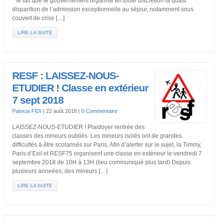
* le fait que le gouvernement organise en toute discrétion la quasi
disparition de l’admission exceptionnelle au séjour, notamment sous
couvert de crise […]
LIRE LA SUITE
RESF : LAISSEZ-NOUS-
ETUDIER ! Classe en extérieur
7 sept 2018
Patricia FIDI
|
22 août 2018
|
0 Commentaire
LAISSEZ-NOUS-ETUDIER ! Plaidoyer rentrée des
classes des mineurs oubliés. Les mineurs isolés ont de grandes
difficultés à être scolarisés sur Paris. Afin d’alerter sur le sujet, la Timmy,
Paris d’Exil et RESF75 organisent une classe en extérieur le vendredi 7
septembre 2018 de 10H à 13H (lieu communiqué plus tard) Depuis
plusieurs anneées, des mineurs […]
LIRE LA SUITE