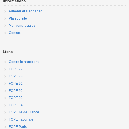
Informations
Adhérer et s’engager
Plan du site
Mentions légales
Contact
Liens
Contre le harcèlement !
FCPE 77
FCPE 78
FCPE 91
FCPE 92
FCPE 93
FCPE 94
FCPE Ile de France
FCPE nationale
FCPE Paris