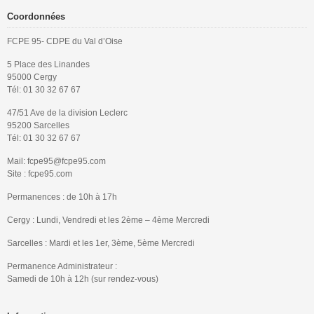
Coordonnées
FCPE 95- CDPE du Val d’Oise
5 Place des Linandes
95000 Cergy
Tél: 01 30 32 67 67
47/51 Ave de la division Leclerc
95200 Sarcelles
Tél: 01 30 32 67 67
Mail: fcpe95@fcpe95.com
Site : fcpe95.com
Permanences : de 10h à 17h
Cergy : Lundi, Vendredi et les 2ème – 4ème Mercredi
Sarcelles : Mardi et les 1er, 3ème, 5ème Mercredi
Permanence Administrateur :
Samedi de 10h à 12h (sur rendez-vous)