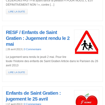
CÉDERONS PAS ! » et ayant lancé la pétition « POUR NOUS, C’EST
DÉFINITIVEMENT NON ! », contre […]
LIRE LA SUITE
RESF / Enfants de Saint
Gratien : Jugement rendu le 2
mai
|
26 avril 2013
|
0 Commentaire
Le jugement sera rendu le jeudi 2 mai. Pour lire
toute l’histoire des enfants de Saint Gratien Article dans le Parisien du 26
avril 2013
LIRE LA SUITE
Enfants de Saint Gratien :
jugement le 25 avril
|
17 avril 2013
|
0 Commentaire