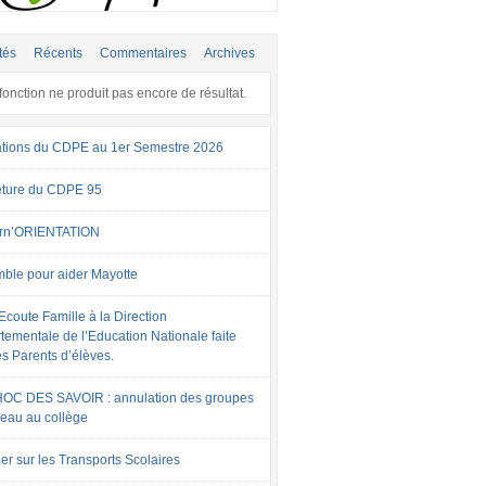
tés
Récents
Commentaires
Archives
fonction ne produit pas encore de résultat.
tions du CDPE au 1er Semestre 2026
ture du CDPE 95
rn’ORIENTATION
ble pour aider Mayotte
Ecoute Famille à la Direction
tementale de l’Education Nationale faite
es Parents d’élèves.
OC DES SAVOIR : annulation des groupes
veau au collège
er sur les Transports Scolaires