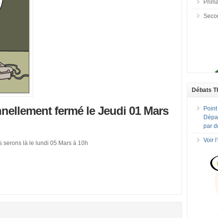
Prima
Seco
Débats T
nellement fermé le Jeudi 01 Mars
Point
Dépar
par d
Voir 
 serons là le lundi 05 Mars à 10h