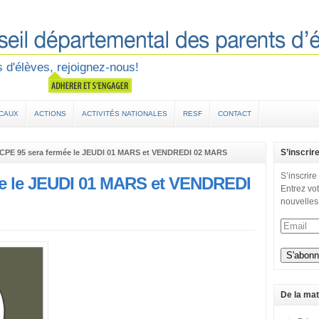
 d'élèves, rejoignez-nous!
OCAUX
ACTIONS
ACTIVITÉS NATIONALES
RESF
CONTACT
S’inscrir
CPE 95 sera fermée le JEUDI 01 MARS et VENDREDI 02 MARS
S’inscrire
ée le JEUDI 01 MARS et VENDREDI
Entrez vot
nouvelles
De la mat