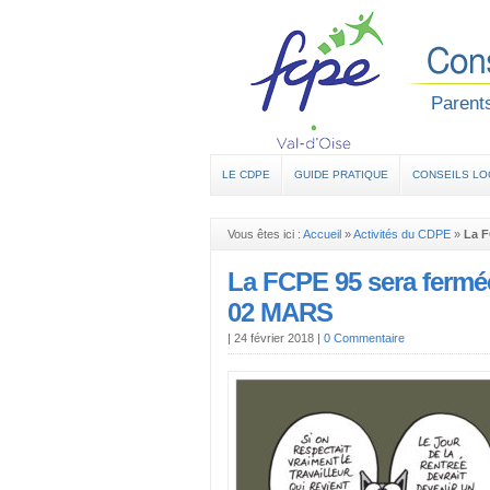
Parents
LE CDPE
GUIDE PRATIQUE
CONSEILS L
Vous êtes ici :
Accueil
»
Activités du CDPE
»
La F
La FCPE 95 sera ferm
02 MARS
|
24 février 2018
|
0 Commentaire