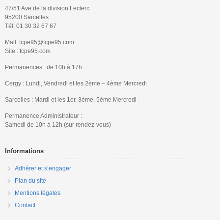
47/51 Ave de la division Leclerc
95200 Sarcelles
Tél: 01 30 32 67 67
Mail: fcpe95@fcpe95.com
Site : fcpe95.com
Permanences : de 10h à 17h
Cergy : Lundi, Vendredi et les 2ème – 4ème Mercredi
Sarcelles : Mardi et les 1er, 3ème, 5ème Mercredi
Permanence Administrateur :
Samedi de 10h à 12h (sur rendez-vous)
Informations
Adhérer et s’engager
Plan du site
Mentions légales
Contact