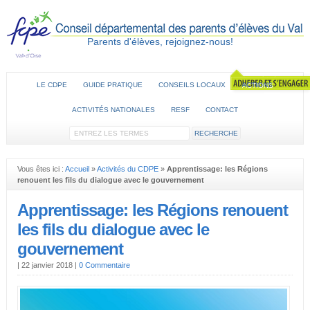
Parents d'élèves, rejoignez-nous!
LE CDPE
GUIDE PRATIQUE
CONSEILS LOCAUX
ACTIONS
ACTIVITÉS NATIONALES
RESF
CONTACT
Vous êtes ici :
Accueil
»
Activités du CDPE
»
Apprentissage: les Régions
renouent les fils du dialogue avec le gouvernement
Apprentissage: les Régions renouent
les fils du dialogue avec le
gouvernement
|
22 janvier 2018
|
0 Commentaire