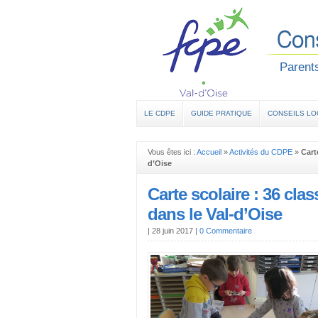
Parents
LE CDPE
GUIDE PRATIQUE
CONSEILS L
Vous êtes ici :
Accueil
»
Activités du CDPE
»
Cart
d’Oise
Carte scolaire : 36 cla
dans le Val-d’Oise
|
28 juin 2017
|
0 Commentaire