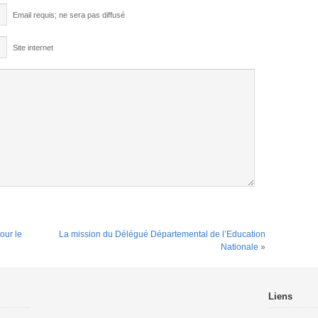
Email requis; ne sera pas diffusé
Site internet
our le
La mission du Délégué Départemental de l’Education
Nationale
»
Liens