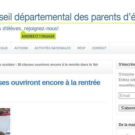
 d'élèves, rejoignez-nous!
OCAUX
ACTIONS
ACTIVITÉS NATIONALES
RESF
CONTACT
S’inscrir
e scolaire : 36 classes ouvriront encore à la rentrée dans le Val-
S’inscrire
Entrez vot
sses ouvriront encore à la rentrée
nouvelles
De la mat