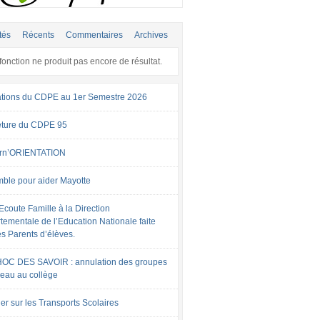
tés
Récents
Commentaires
Archives
fonction ne produit pas encore de résultat.
tions du CDPE au 1er Semestre 2026
ture du CDPE 95
rn’ORIENTATION
ble pour aider Mayotte
Ecoute Famille à la Direction
tementale de l’Education Nationale faite
es Parents d’élèves.
OC DES SAVOIR : annulation des groupes
veau au collège
er sur les Transports Scolaires