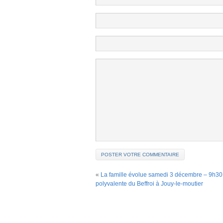
«
La famille évolue samedi 3 décembre – 9h30
polyvalente du Beffroi à Jouy-le-moutier