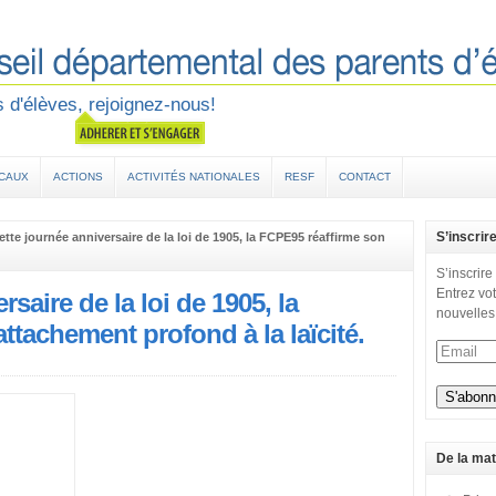
 d'élèves, rejoignez-nous!
OCAUX
ACTIONS
ACTIVITÉS NATIONALES
RESF
CONTACT
S’inscrir
ette journée anniversaire de la loi de 1905, la FCPE95 réaffirme son
S’inscrire
Entrez vot
saire de la loi de 1905, la
nouvelles
ttachement profond à la laïcité.
De la mat