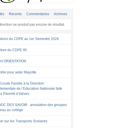
tés
Récents
Commentaires
Archives
fonction ne produit pas encore de résultat.
tions du CDPE au 1er Semestre 2026
ture du CDPE 95
rn’ORIENTATION
ble pour aider Mayotte
Ecoute Famille à la Direction
tementale de l’Education Nationale faite
es Parents d’élèves.
OC DES SAVOIR : annulation des groupes
veau au collège
er sur les Transports Scolaires