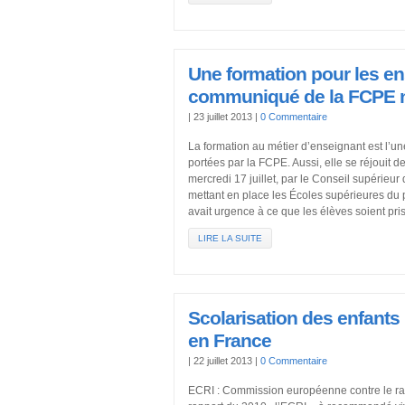
Une formation pour les en
communiqué de la FCPE n
|
23 juillet 2013
|
0 Commentaire
La formation au métier d’enseignant est l’u
portées par la FCPE. Aussi, elle se réjouit de
mercredi 17 juillet, par le Conseil supérieur 
mettant en place les Écoles supérieures du pr
avait urgence à ce que les élèves soient pri
LIRE LA SUITE
Scolarisation des enfants
en France
|
22 juillet 2013
|
0 Commentaire
ECRI : Commission européenne contre le rac