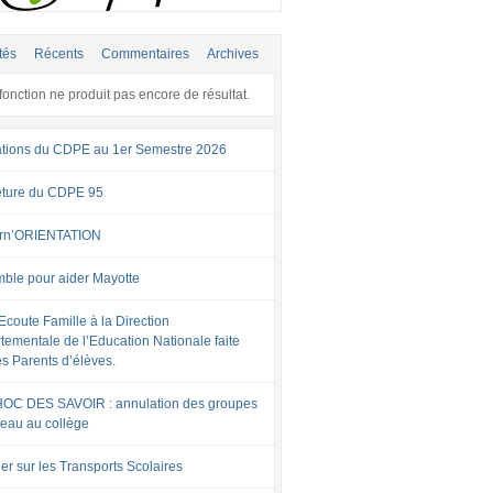
tés
Récents
Commentaires
Archives
fonction ne produit pas encore de résultat.
tions du CDPE au 1er Semestre 2026
ture du CDPE 95
rn’ORIENTATION
ble pour aider Mayotte
Ecoute Famille à la Direction
tementale de l’Education Nationale faite
es Parents d’élèves.
OC DES SAVOIR : annulation des groupes
veau au collège
er sur les Transports Scolaires