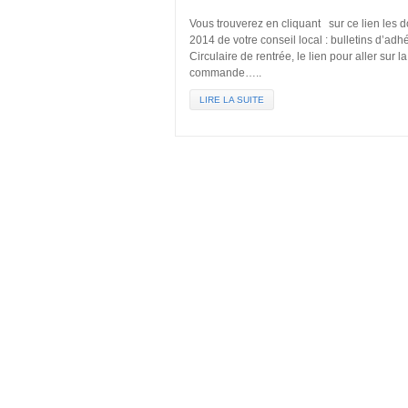
Vous trouverez en cliquant sur ce lien les 
2014 de votre conseil local : bulletins d’adh
Circulaire de rentrée, le lien pour aller sur 
commande…..
LIRE LA SUITE