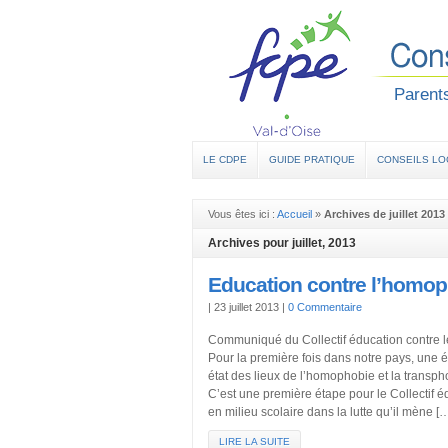
Parents
LE CDPE
GUIDE PRATIQUE
CONSEILS L
Vous êtes ici :
Accueil
»
Archives de juillet 2013
Archives pour juillet, 2013
Education contre l’homop
|
23 juillet 2013
|
0 Commentaire
Communiqué du Collectif éducation contre l
Pour la première fois dans notre pays, une é
état des lieux de l’homophobie et la transph
C’est une première étape pour le Collectif 
en milieu scolaire dans la lutte qu’il mène [
LIRE LA SUITE