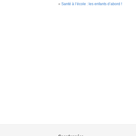
«
Santé à l’école : les enfants d’abord !