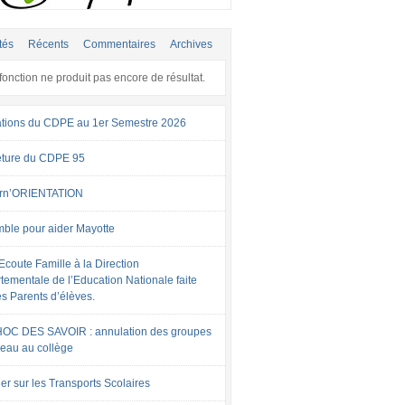
tés
Récents
Commentaires
Archives
fonction ne produit pas encore de résultat.
tions du CDPE au 1er Semestre 2026
ture du CDPE 95
rn’ORIENTATION
ble pour aider Mayotte
Ecoute Famille à la Direction
tementale de l’Education Nationale faite
es Parents d’élèves.
OC DES SAVOIR : annulation des groupes
veau au collège
er sur les Transports Scolaires