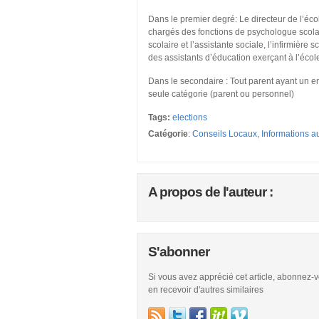
Dans le premier degré: Le directeur de l’écol
chargés des fonctions de psychologue scola
scolaire et l’assistante sociale, l’infirmière
des assistants d’éducation exerçant à l’école
Dans le secondaire : Tout parent ayant un en
seule catégorie (parent ou personnel)
Tags:
elections
Catégorie
:
Conseils Locaux
,
Informations a
A propos de l'auteur :
S'abonner
Si vous avez apprécié cet article, abonnez-
en recevoir d'autres similaires