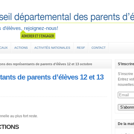
 d'élèves, rejoignez-nous!
OCAUX
ACTIONS
ACTIVITÉS NATIONALES
RESF
CONTACT
S’inscrir
ions des représentants de parents d’élèves 12 et 13 octobre
S’inscrire
tants de parents d’élèves 12 et 13
Entrez vot
nouvelles
nelle au plus fort reste.
De la mat
CTIONS