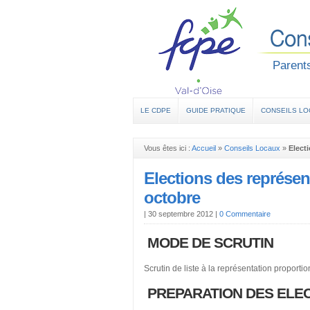
Parents
LE CDPE
GUIDE PRATIQUE
CONSEILS L
Vous êtes ici :
Accueil
»
Conseils Locaux
»
Elect
Elections des représen
octobre
|
30 septembre 2012
|
0 Commentaire
MODE DE SCRUTIN
Scrutin de liste à la représentation proportion
PREPARATION DES ELE