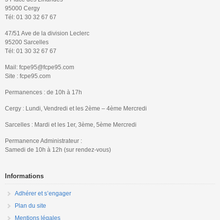
95000 Cergy
Tél: 01 30 32 67 67
47/51 Ave de la division Leclerc
95200 Sarcelles
Tél: 01 30 32 67 67
Mail: fcpe95@fcpe95.com
Site : fcpe95.com
Permanences : de 10h à 17h
Cergy : Lundi, Vendredi et les 2ème – 4ème Mercredi
Sarcelles : Mardi et les 1er, 3ème, 5ème Mercredi
Permanence Administrateur :
Samedi de 10h à 12h (sur rendez-vous)
Informations
Adhérer et s’engager
Plan du site
Mentions légales