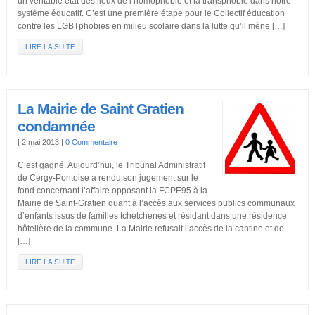
un véritable état des lieux de l’homophobie et la transphobie dans notre
système éducatif. C’est une première étape pour le Collectif éducation
contre les LGBTphobies en milieu scolaire dans la lutte qu’il mène […]
LIRE LA SUITE
La Mairie de Saint Gratien
condamnée
|
2 mai 2013
|
0 Commentaire
C’est gagné. Aujourd’hui, le Tribunal Administratif
de Cergy-Pontoise a rendu son jugement sur le
fond concernant l’affaire opposant la FCPE95 à la
Mairie de Saint-Gratien quant à l’accès aux services publics communaux
d’enfants issus de familles tchetchenes et résidant dans une résidence
hôtelière de la commune. La Mairie refusait l’accès de la cantine et de
[…]
LIRE LA SUITE