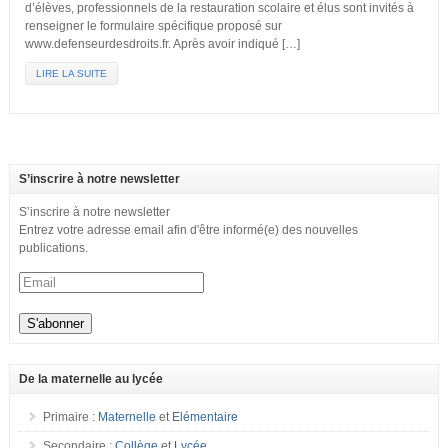
d’élèves, professionnels de la restauration scolaire et élus sont invités à
renseigner le formulaire spécifique proposé sur
www.defenseurdesdroits.fr. Après avoir indiqué […]
LIRE LA SUITE
S’inscrire à notre newsletter
S’inscrire à notre newsletter
Entrez votre adresse email afin d'être informé(e) des nouvelles
publications.
De la maternelle au lycée
Primaire :
Maternelle
et
Elémentaire
Secondaire :
Collège
et
Lycée