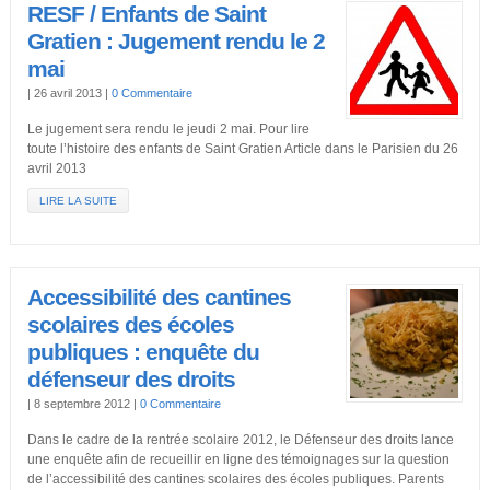
RESF / Enfants de Saint
Gratien : Jugement rendu le 2
mai
|
26 avril 2013
|
0 Commentaire
Le jugement sera rendu le jeudi 2 mai. Pour lire
toute l’histoire des enfants de Saint Gratien Article dans le Parisien du 26
avril 2013
LIRE LA SUITE
Accessibilité des cantines
scolaires des écoles
publiques : enquête du
défenseur des droits
|
8 septembre 2012
|
0 Commentaire
Dans le cadre de la rentrée scolaire 2012, le Défenseur des droits lance
une enquête afin de recueillir en ligne des témoignages sur la question
de l’accessibilité des cantines scolaires des écoles publiques. Parents