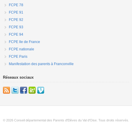
FCPE 78
FCPE 91
FCPE 92
FCPE 93
FCPE 94
FCPE Ile de France
FCPE nationale
FCPE Paris
Manifestation des parents à Franconville
Réseaux sociaux
© 2026 Conseil départemental des Parents d'Elèves du Val d'Oise. Tous droits réservés.