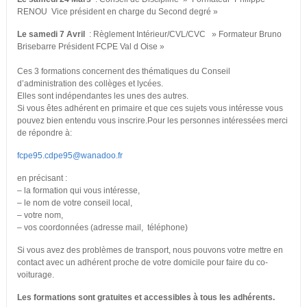
RENOU Vice président en charge du Second degré »
Le samedi
7 Avril
: Règlement Intérieur/CVL/CVC » Formateur Bruno
Brisebarre Président FCPE Val d Oise »
Ces 3 formations concernent des thématiques du Conseil
d’administration des collèges et lycées.
Elles sont indépendantes les unes des autres.
Si vous êtes adhérent en primaire et que ces sujets vous intéresse vous
pouvez bien entendu vous inscrire.Pour les personnes intéressées merci
de répondre à:
fcpe95.cdpe95@wanadoo.fr
en précisant :
– la formation qui vous intéresse,
– le nom de votre conseil local,
– votre nom,
– vos coordonnées (adresse mail, téléphone)
Si vous avez des problèmes de transport, nous pouvons votre mettre en
contact avec un adhérent proche de votre domicile pour faire du co-
voiturage.
Les formations sont gratuites et accessibles à tous les adhérents.