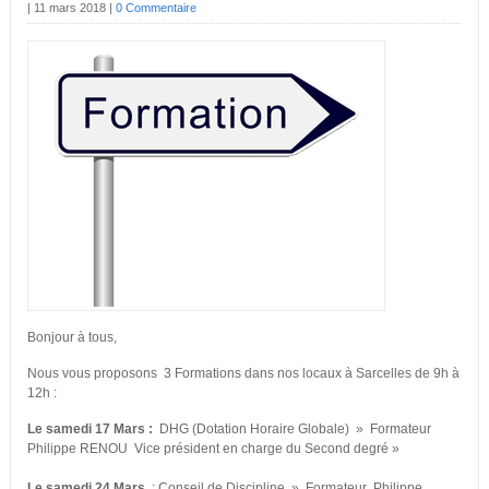
|
11 mars 2018
|
0 Commentaire
Bonjour à tous,
Nous vous proposons 3 Formations dans nos locaux à Sarcelles de 9h à
12h :
Le samedi
17 Mars :
DHG (Dotation Horaire Globale) » Formateur
Philippe RENOU Vice président en charge du Second degré »
Le samedi
24 Mars
: Conseil de Discipline » Formateur Philippe