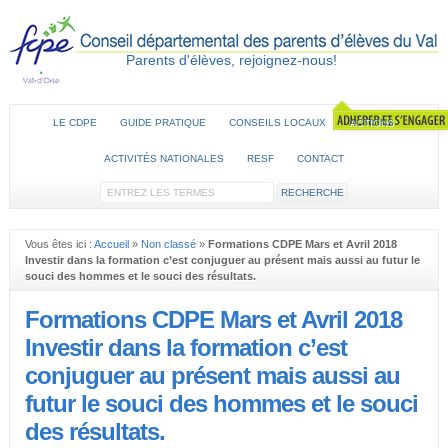
Parents d'élèves, rejoignez-nous!
LE CDPE
GUIDE PRATIQUE
CONSEILS LOCAUX
ACTIONS
ACTIVITÉS NATIONALES
RESF
CONTACT
Vous êtes ici :
Accueil
»
Non classé
»
Formations CDPE Mars et Avril 2018
Investir dans la formation c’est conjuguer au présent mais aussi au futur le
souci des hommes et le souci des résultats.
Formations CDPE Mars et Avril 2018
Investir dans la formation c’est
conjuguer au présent mais aussi au
futur le souci des hommes et le souci
des résultats.