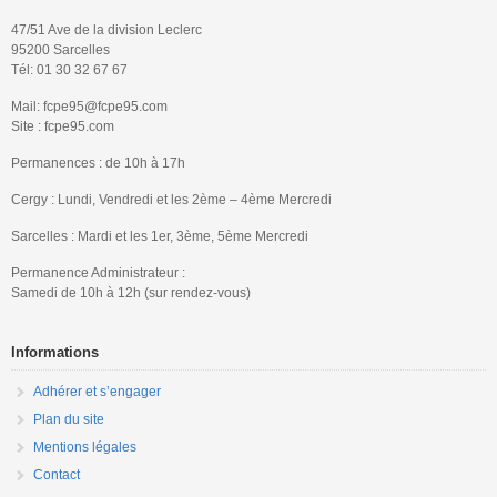
47/51 Ave de la division Leclerc
95200 Sarcelles
Tél: 01 30 32 67 67
Mail: fcpe95@fcpe95.com
Site : fcpe95.com
Permanences : de 10h à 17h
Cergy : Lundi, Vendredi et les 2ème – 4ème Mercredi
Sarcelles : Mardi et les 1er, 3ème, 5ème Mercredi
Permanence Administrateur :
Samedi de 10h à 12h (sur rendez-vous)
Informations
Adhérer et s’engager
Plan du site
Mentions légales
Contact