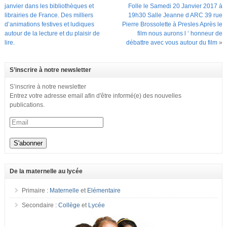
janvier dans les bibliothèques et
Folle le Samedi 20 Janvier 2017 à
librairies de France. Des milliers
19h30 Salle Jeanne d ARC 39 rue
d’animations festives et ludiques
Pierre Brossolette à Presles Après le
autour de la lecture et du plaisir de
film nous aurons l ‘ honneur de
lire.
débattre avec vous autour du film
»
S’inscrire à notre newsletter
S’inscrire à notre newsletter
Entrez votre adresse email afin d'être informé(e) des nouvelles
publications.
De la maternelle au lycée
Primaire :
Maternelle
et
Elémentaire
Secondaire :
Collège
et
Lycée