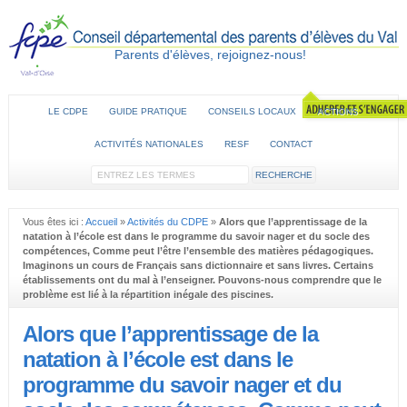
Parents d'élèves, rejoignez-nous!
LE CDPE
GUIDE PRATIQUE
CONSEILS LOCAUX
ACTIONS
ACTIVITÉS NATIONALES
RESF
CONTACT
Vous êtes ici :
Accueil
»
Activités du CDPE
»
Alors que l’apprentissage de la
natation à l’école est dans le programme du savoir nager et du socle des
compétences, Comme peut l’être l’ensemble des matières pédagogiques.
Imaginons un cours de Français sans dictionnaire et sans livres. Certains
établissements ont du mal à l’enseigner. Pouvons-nous comprendre que le
problème est lié à la répartition inégale des piscines.
Alors que l’apprentissage de la
natation à l’école est dans le
programme du savoir nager et du