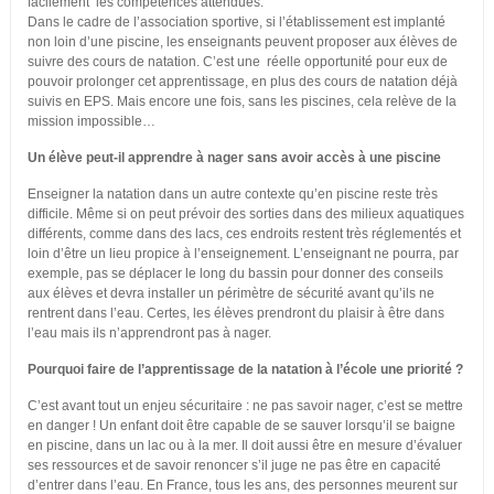
facilement les compétences attendues.
Dans le cadre de l’association sportive, si l’établissement est implanté
non loin d’une piscine, les enseignants peuvent proposer aux élèves de
suivre des cours de natation. C’est une réelle opportunité pour eux de
pouvoir prolonger cet apprentissage, en plus des cours de natation déjà
suivis en EPS. Mais encore une fois, sans les piscines, cela relève de la
mission impossible…
Un élève peut-il apprendre à nager sans avoir accès à une piscine
Enseigner la natation dans un autre contexte qu’en piscine reste très
difficile. Même si on peut prévoir des sorties dans des milieux aquatiques
différents, comme dans des lacs, ces endroits restent très réglementés et
loin d’être un lieu propice à l’enseignement. L’enseignant ne pourra, par
exemple, pas se déplacer le long du bassin pour donner des conseils
aux élèves et devra installer un périmètre de sécurité avant qu’ils ne
rentrent dans l’eau. Certes, les élèves prendront du plaisir à être dans
l’eau mais ils n’apprendront pas à nager.
Pourquoi faire de l’apprentissage de la natation à l’école une priorité ?
C’est avant tout un enjeu sécuritaire : ne pas savoir nager, c’est se mettre
en danger ! Un enfant doit être capable de se sauver lorsqu’il se baigne
en piscine, dans un lac ou à la mer. Il doit aussi être en mesure d’évaluer
ses ressources et de savoir renoncer s’il juge ne pas être en capacité
d’entrer dans l’eau. En France, tous les ans, des personnes meurent sur