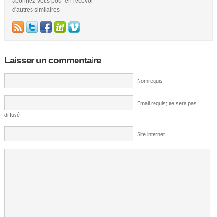
abonnez-vous pour en recevoir
d'autres similaires
Laisser un commentaire
Nomrequis
Email requis; ne sera pas
diffusé
Site internet