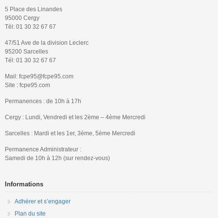
5 Place des Linandes
95000 Cergy
Tél: 01 30 32 67 67
47/51 Ave de la division Leclerc
95200 Sarcelles
Tél: 01 30 32 67 67
Mail: fcpe95@fcpe95.com
Site : fcpe95.com
Permanences : de 10h à 17h
Cergy : Lundi, Vendredi et les 2ème – 4ème Mercredi
Sarcelles : Mardi et les 1er, 3ème, 5ème Mercredi
Permanence Administrateur :
Samedi de 10h à 12h (sur rendez-vous)
Informations
Adhérer et s’engager
Plan du site