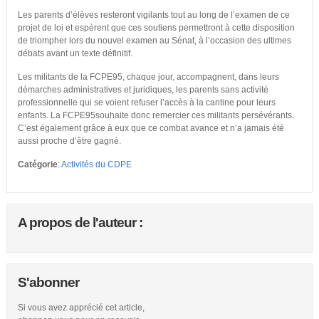
Les parents d’élèves resteront vigilants tout au long de l’examen de ce
projet de loi et espèrent que ces soutiens permettront à cette disposition
de triompher lors du nouvel examen au Sénat, à l’occasion des ultimes
débats avant un texte définitif.
Les militants de la FCPE95, chaque jour, accompagnent, dans leurs
démarches administratives et juridiques, les parents sans activité
professionnelle qui se voient refuser l’accès à la cantine pour leurs
enfants. La FCPE95souhaite donc remercier ces militants persévérants.
C’est également grâce à eux que ce combat avance et n’a jamais été
aussi proche d’être gagné.
Catégorie
:
Activités du CDPE
A propos de l'auteur :
S'abonner
Si vous avez apprécié cet article,