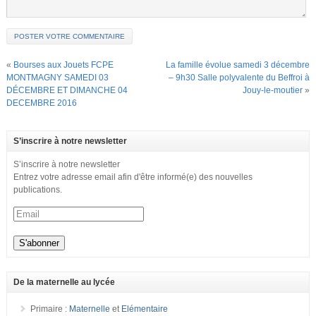
«
Bourses aux Jouets FCPE
La famille évolue samedi 3 décembre
MONTMAGNY SAMEDI 03
– 9h30 Salle polyvalente du Beffroi à
DÉCEMBRE ET DIMANCHE 04
Jouy-le-moutier
»
DECEMBRE 2016
S’inscrire à notre newsletter
S’inscrire à notre newsletter
Entrez votre adresse email afin d'être informé(e) des nouvelles
publications.
De la maternelle au lycée
Primaire :
Maternelle
et
Elémentaire