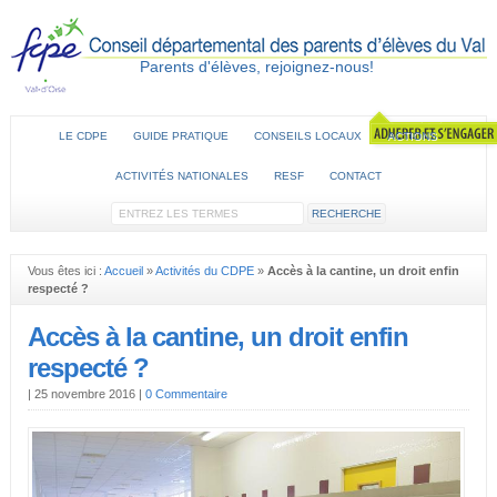
Parents d'élèves, rejoignez-nous!
LE CDPE
GUIDE PRATIQUE
CONSEILS LOCAUX
ACTIONS
ACTIVITÉS NATIONALES
RESF
CONTACT
Vous êtes ici :
Accueil
»
Activités du CDPE
»
Accès à la cantine, un droit enfin
respecté ?
Accès à la cantine, un droit enfin
respecté ?
|
25 novembre 2016
|
0 Commentaire