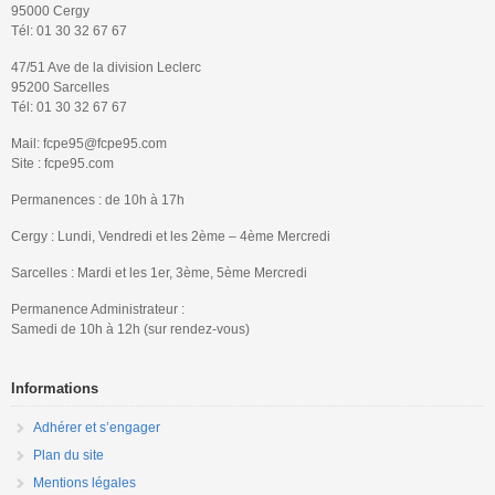
95000 Cergy
Tél: 01 30 32 67 67
47/51 Ave de la division Leclerc
95200 Sarcelles
Tél: 01 30 32 67 67
Mail: fcpe95@fcpe95.com
Site : fcpe95.com
Permanences : de 10h à 17h
Cergy : Lundi, Vendredi et les 2ème – 4ème Mercredi
Sarcelles : Mardi et les 1er, 3ème, 5ème Mercredi
Permanence Administrateur :
Samedi de 10h à 12h (sur rendez-vous)
Informations
Adhérer et s’engager
Plan du site
Mentions légales