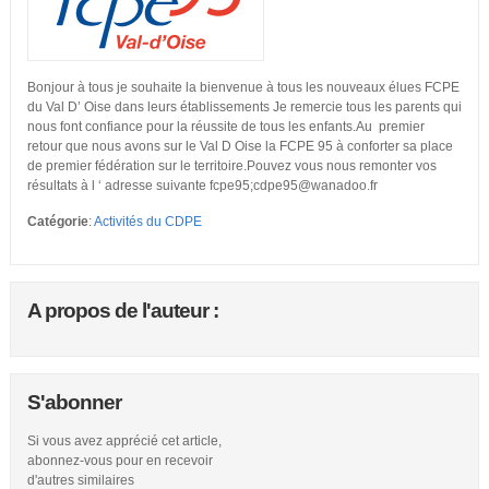
Bonjour à tous je souhaite la bienvenue à tous les nouveaux élues FCPE
du Val D’ Oise dans leurs établissements Je remercie tous les parents qui
nous font confi
ance pour la réussite de tous les enfants.Au premier
retour que nous avons sur le Val D Oise la FCPE 95 à conforter sa place
de premier fédération sur le territoire.Pouvez vous nous remonter vos
résultats à l ‘ adresse suivante fcpe95;cdpe95@wanadoo.fr
Catégorie
:
Activités du CDPE
A propos de l'auteur :
S'abonner
Si vous avez apprécié cet article,
abonnez-vous pour en recevoir
d'autres similaires