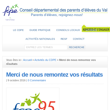
Parents d'élèves, rejoignez-nous!
LE CDPE
GUIDE PRATIQUE
CONSEILS LOCAUX
ACTIONS
ACTIVITÉS NATIONALES
RESF
CONTACT
Vous êtes ici :
Accueil
»
Activités du CDPE
»
Merci de nous remontez vos
résultats
Merci de nous remontez vos résultats
|
9 octobre 2016
|
0 Commentaire