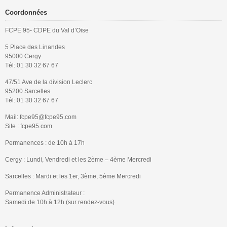
Coordonnées
FCPE 95- CDPE du Val d’Oise
5 Place des Linandes
95000 Cergy
Tél: 01 30 32 67 67
47/51 Ave de la division Leclerc
95200 Sarcelles
Tél: 01 30 32 67 67
Mail: fcpe95@fcpe95.com
Site : fcpe95.com
Permanences : de 10h à 17h
Cergy : Lundi, Vendredi et les 2ème – 4ème Mercredi
Sarcelles : Mardi et les 1er, 3ème, 5ème Mercredi
Permanence Administrateur :
Samedi de 10h à 12h (sur rendez-vous)