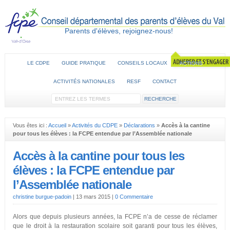
Parents d'élèves, rejoignez-nous!
LE CDPE
GUIDE PRATIQUE
CONSEILS LOCAUX
ACTIONS
ACTIVITÉS NATIONALES
RESF
CONTACT
Vous êtes ici :
Accueil
»
Activités du CDPE
»
Déclarations
»
Accès à la cantine
pour tous les élèves : la FCPE entendue par l’Assemblée nationale
Accès à la cantine pour tous les
élèves : la FCPE entendue par
l’Assemblée nationale
christine burgue-padoin
|
13 mars 2015
|
0 Commentaire
Alors que depuis plusieurs années, la FCPE n’a de cesse de réclamer
que le droit à la restauration scolaire soit garanti pour tous les élèves,