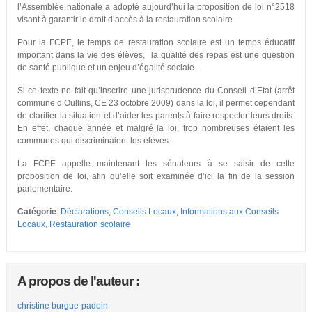
l’Assemblée nationale a adopté aujourd’hui la proposition de loi n°2518
visant à garantir le droit d’accès à la restauration scolaire.
Pour la FCPE, le temps de restauration scolaire est un temps éducatif
important dans la vie des élèves, la qualité des repas est une question
de santé publique et un enjeu d’égalité sociale.
Si ce texte ne fait qu’inscrire une jurisprudence du Conseil d’Etat (arrêt
commune d’Oullins, CE 23 octobre 2009) dans la loi, il permet cependant
de clarifier la situation et d’aider les parents à faire respecter leurs droits.
En effet, chaque année et malgré la loi, trop nombreuses étaient les
communes qui discriminaient les élèves.
La FCPE appelle maintenant les sénateurs à se saisir de cette
proposition de loi, afin qu’elle soit examinée d’ici la fin de la session
parlementaire.
Catégorie
:
Déclarations
,
Conseils Locaux
,
Informations aux Conseils
Locaux
,
Restauration scolaire
A propos de l'auteur :
christine burgue-padoin