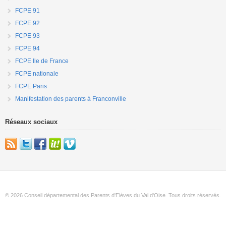
FCPE 91
FCPE 92
FCPE 93
FCPE 94
FCPE Ile de France
FCPE nationale
FCPE Paris
Manifestation des parents à Franconville
Réseaux sociaux
© 2026 Conseil départemental des Parents d'Elèves du Val d'Oise. Tous droits réservés.