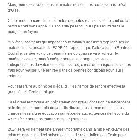
Mais, même ces conditions minimales ne sont pas réunies dans le Val
d’Oise.
Cette année encore, les différentes enquêtes réalisées sur le coût de la
rentrée sont sans appel : la scolarité pèse toujours plus lourd dans le
budget des foyers.
Aux établissements qui imposent aux familles des listes trop longues de
matériel indispensable, la FCPE 95 rappelle que l’allocation de Rentrée
Scolaire, versée aux plus démunis, ne doit pas servir à acheter le
matériel scolaire, mais à alléger pour les ménages, les achats
indispensables de vêtements, chaussures, cartes de transports, et autres
frais pour réaliser une rentrée dans de bonnes conditions pour leurs
enfants.
Pour satisfaire au principe d’égalité, il est temps de rendre effective la
gratuité de l’Ecole publique.
La réforme territoriale en préparation constitue l’occasion de lancer cette
réflexion incontournable de la redistribution des compétences et des
charges liées à une éducation qui réponde aux exigences de l’école du
XXIe siècle pour nos enfants et notre jeunesse.
2014 sera également une année importante dans la mise en œuvre des
rythmes et dans la déclinaison de la loi de refondation de l’Ecole pour