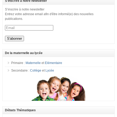
S’inscrire à notre newsletter
S’inscrire à notre newsletter
Entrez votre adresse email afin d'être informé(e) des nouvelles
publications.
De la maternelle au lycée
Primaire :
Maternelle
et
Elémentaire
Secondaire :
Collège
et
Lycée
Débats Thématiques