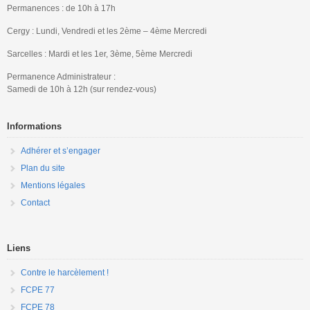
Permanences : de 10h à 17h
Cergy : Lundi, Vendredi et les 2ème – 4ème Mercredi
Sarcelles : Mardi et les 1er, 3ème, 5ème Mercredi
Permanence Administrateur :
Samedi de 10h à 12h (sur rendez-vous)
Informations
Adhérer et s’engager
Plan du site
Mentions légales
Contact
Liens
Contre le harcèlement !
FCPE 77
FCPE 78