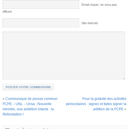
Email requis; ne sera pas
diffusé
Site internet
«
Communiqué de presse commun
Pour la gratuité des activités
FCPE – UNL – Unsa : Nouvelle
périscolaires : signez et faites signer la
ministre, une ambition intacte : la
pétition de la FCPE
»
Refondation !