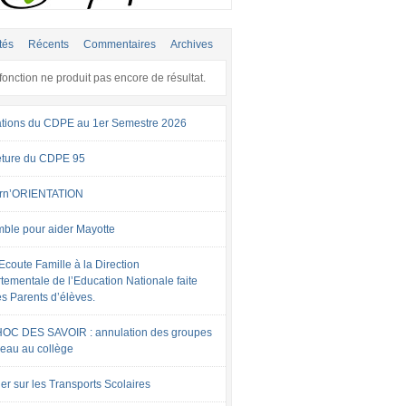
tés
Récents
Commentaires
Archives
fonction ne produit pas encore de résultat.
tions du CDPE au 1er Semestre 2026
ture du CDPE 95
rn’ORIENTATION
ble pour aider Mayotte
Ecoute Famille à la Direction
tementale de l’Education Nationale faite
es Parents d’élèves.
OC DES SAVOIR : annulation des groupes
veau au collège
er sur les Transports Scolaires