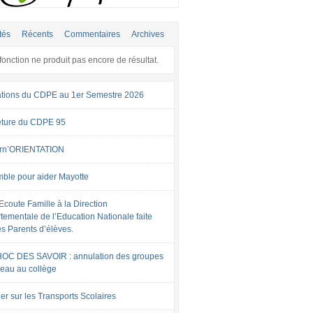
tés
Récents
Commentaires
Archives
fonction ne produit pas encore de résultat.
tions du CDPE au 1er Semestre 2026
ture du CDPE 95
rn’ORIENTATION
ble pour aider Mayotte
Ecoute Famille à la Direction
tementale de l’Education Nationale faite
es Parents d’élèves.
OC DES SAVOIR : annulation des groupes
veau au collège
er sur les Transports Scolaires