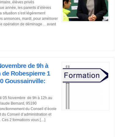
imaire, élèves privés
e année, les parents d’élèves
a situation s’est légèrement
des annonces, mardi, pour améliorer
une opération de déminage… avant
Novembre de 9h à
n de Robespierre 1
0 Goussainville:
di 05 Novembre de 9h à 12h au
Claude Bernard, 95190
 Fonctionnement du Conseil d’école
 du Conseil d’administration et
e. Ces 2 formations vous […]