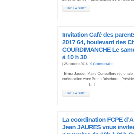
LIRE LA SUITE
Invitation Café des parent
2017 64, boulevard des C
COURDIMANCHE Le samed
à 10 h 30
|
28 octobre 2016
|
0 Commentaire
Elvira Jaouën Maire Conseillère régionale 
coéducation Avec Bruno Briseb
[…]
LIRE LA SUITE
La coordination FCPE d’Ar
Jean JAURES vous inviten