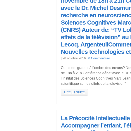
novembre de 18h à 21h C
avec le Dr. Michel Desmur
recherche en neuroscience
Sciences Cognitives Mar
(CNRS) Auteur de: “TV Lobo
effets de la télévision” 
Lecoq, ArgenteuilComment
Nouvelles technologies e
|
28 octobre 2016
|
0 Commentaire
Comment grandir à l’ombre des écrans? Nou
de 18h à 21h Conférence débat avec le Dr.
l’Institut des Sciences Cognitives Marc Jea
scientifique sur les effets de la télévision”
LIRE LA SUITE
La Précocité Intellectuell
Accompagner l’enfant, l’élè