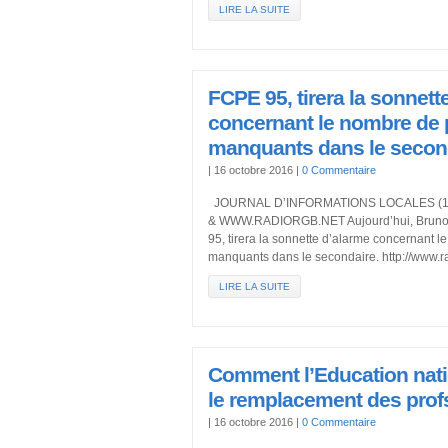
LIRE LA SUITE
FCPE 95, tirera la sonnett
concernant le nombre de 
manquants dans le second
|
16 octobre 2016
|
0 Commentaire
JOURNAL D’INFORMATIONS LOCALES (18
& WWW.RADIORGB.NET Aujourd’hui, Bruno B
95, tirera la sonnette d’alarme concernant 
manquants dans le secondaire. http://www.r
LIRE LA SUITE
Comment l’Education nati
le remplacement des prof
|
16 octobre 2016
|
0 Commentaire