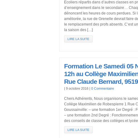
Ecoliers répartis dans d’autres classes en pr
d’enseignement dans le secondaire… Chaqu
dénoncent les heures de cours perdues. Si l
améliorée, la rue de Grenelle devrait faire 
le remplacement des profs absents. C’est 
la saison des […]
LIRE LA SUITE
Formation Le Samedi 05 
12h au Collège Maximilie
Rue Claude Bernard, 9519
|
9 octobre 2016
|
0 Commentaire
Chers Adhérents, Nous organisons le same
Collège Maximilien de Robespierre 1 Rue 
Goussainville: – une formation 1er Degré :
– une formation 2nd Degré : Fonctionnement
des conseils de classe des collèges et lycé
LIRE LA SUITE