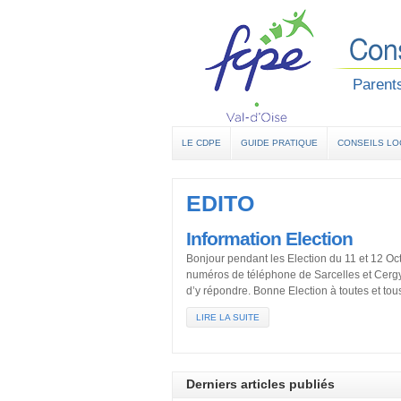
Parents
LE CDPE
GUIDE PRATIQUE
CONSEILS L
EDITO
Information Election
Bonjour pendant les Election du 11 et 12 O
numéros de téléphone de Sarcelles et Cergy.
d’y répondre. Bonne Election à toutes et tou
LIRE LA SUITE
Derniers articles publiés