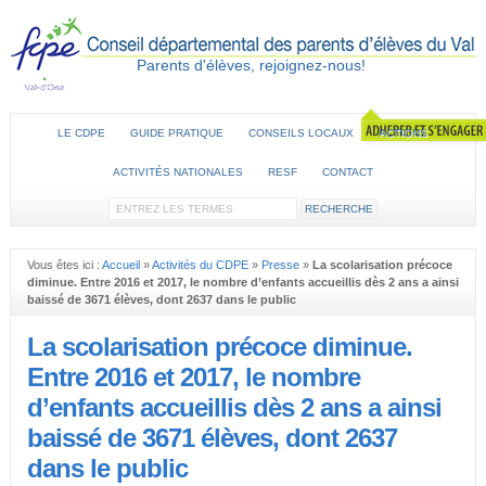
Parents d'élèves, rejoignez-nous!
LE CDPE
GUIDE PRATIQUE
CONSEILS LOCAUX
ACTIONS
ACTIVITÉS NATIONALES
RESF
CONTACT
Vous êtes ici :
Accueil
»
Activités du CDPE
»
Presse
»
La scolarisation précoce
diminue. Entre 2016 et 2017, le nombre d’enfants accueillis dès 2 ans a ainsi
baissé de 3671 élèves, dont 2637 dans le public
La scolarisation précoce diminue.
Entre 2016 et 2017, le nombre
d’enfants accueillis dès 2 ans a ainsi
baissé de 3671 élèves, dont 2637
dans le public