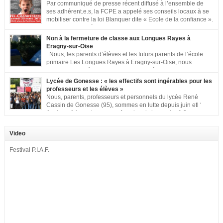
Par communiqué de presse récent diffusé à l’ensemble de
ses adhérent.e.s, la FCPE a appelé ses conseils locaux à se
mobiliser contre la loi Blanquer dite « Ecole de la confiance ».
Pour vous aider à organiser les actions localement, la FCPE
met à votre disposition ce kit de mobilisation comprenant : 1 affiche
Non à la fermeture de classe aux Longues Rayes à
appelant […]
Eragny-sur-Oise
Nous, les parents d’élèves et les futurs parents de l’école
primaire Les Longues Rayes à Eragny-sur-Oise, nous
signons cette pétition pour dire « NON à la fermeture de
classe aux Longues Rayes ». Non à la dégradation continue des conditions
Lycée de Gonesse : « les effectifs sont ingérables pour les
d’accueil et d’apprentissage de nos enfants à l’école primaire. Chaque
professeurs et les élèves »
enfant a droit à […]
Nous, parents, professeurs et personnels du lycée René
Cassin de Gonesse (95), sommes en lutte depuis juin etl ‘
équipe pédagogique en grève depuis le vendredi 2
septembre pour dénoncer les classes surchargées, en cette rentrée 2016-
2017 : – toutes les classes de secondes entre 34 et 35 élèves ! – de
Video
nombreuses classes de première et […]
Festival P.I.A.F.