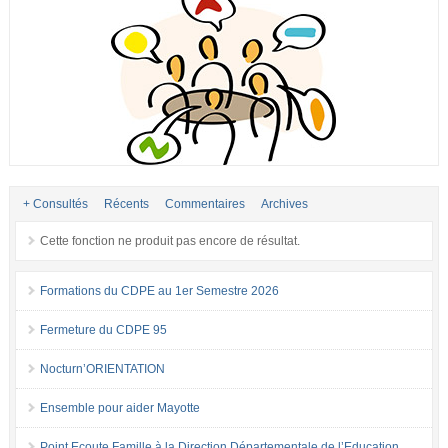
+ Consultés
Récents
Commentaires
Archives
Cette fonction ne produit pas encore de résultat.
Formations du CDPE au 1er Semestre 2026
Fermeture du CDPE 95
Nocturn’ORIENTATION
Ensemble pour aider Mayotte
Point Ecoute Famille à la Direction Départementale de l’Education