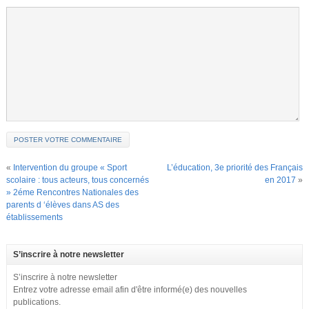
«
Intervention du groupe « Sport
L’éducation, 3e priorité des Français
scolaire : tous acteurs, tous concernés
en 2017
»
» 2éme Rencontres Nationales des
parents d ‘élèves dans AS des
établissements
S’inscrire à notre newsletter
S’inscrire à notre newsletter
Entrez votre adresse email afin d'être informé(e) des nouvelles
publications.