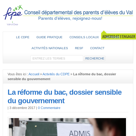
Parents d'élèves, rejoignez-nous!
LE CDPE
GUIDE PRATIQUE
CONSEILS LOCAUX
ACTIONS
ACTIVITÉS NATIONALES
RESF
CONTACT
Vous êtes ici :
Accueil
»
Activités du CDPE
»
La réforme du bac, dossier
sensible du gouvernement
La réforme du bac, dossier sensible
du gouvernement
|
3 décembre 2017
|
0 Commentaire