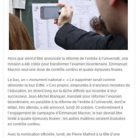
Alors que vient d’être annoncée la réforme de l’entrée à l’université, une
mission a été créée pour transformer l’examen bicentenaire. Emmanuel
Macron veut une dose de contrôle continu et quatre épreuves finales.
Le bac, un
« monument national ». « Le supprimer serait comme
démonter la tour Eiffel. »
Ces propos, empruntés à d’anciens ministres de
l’éducation, en disent long sur la tâche difficile qui incombe à leur
successeur, Jean-Michel Blanquer, mandaté pour réformer l’examen
bicentenaire,
en parallèle à la réforme de l’entrée à l’université, dont le
détail, très attendu, a été annoncé, lundi 30 octobre.
Conformément à
l’engagement de campagne d’Emmanuel Macron, le bac devrait être
limité à quatre épreuves finales ; les autres matières seraient évaluées
en contrôle continu.
Avec la nomination officielle,
lundi, de Pierre Mathiot à la tête d’une