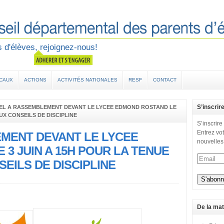
 d'élèves, rejoignez-nous!
OCAUX
ACTIONS
ACTIVITÉS NATIONALES
RESF
CONTACT
S’inscrir
EL A RASSEMBLEMENT DEVANT LE LYCEE EDMOND ROSTAND LE
UX CONSEILS DE DISCIPLINE
S’inscrire
Entrez vot
MENT DEVANT LE LYCEE
nouvelles
3 JUIN A 15H POUR LA TENUE
EILS DE DISCIPLINE
De la mat