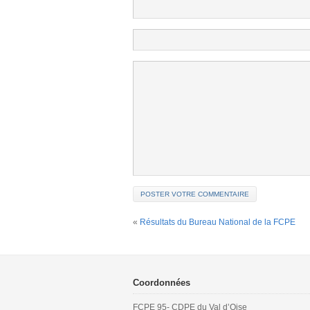
«
Résultats du Bureau National de la FCPE
Coordonnées
FCPE 95- CDPE du Val d’Oise