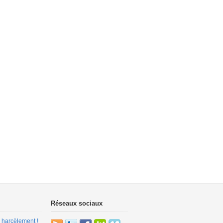
Réseaux sociaux
 harcèlement !