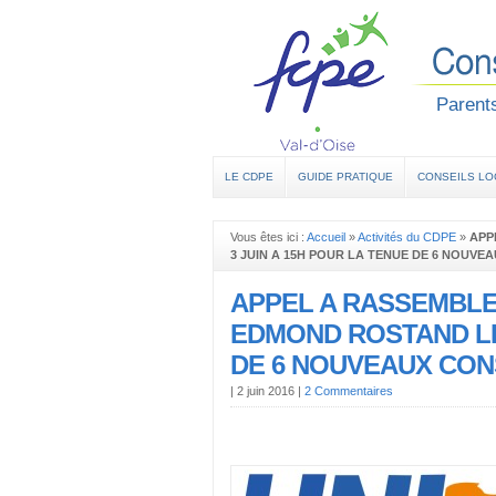
Parents
LE CDPE
GUIDE PRATIQUE
CONSEILS L
Vous êtes ici :
Accueil
»
Activités du CDPE
»
APP
3 JUIN A 15H POUR LA TENUE DE 6 NOUVEA
APPEL A RASSEMBLE
EDMOND ROSTAND LE 
DE 6 NOUVEAUX CONS
|
2 juin 2016
|
2 Commentaires