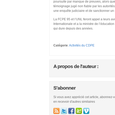
poursuite par manque de preuves, alors que le
témoignage jugé non fiable par les autorités j
une enquête judiciaire et de sanctionner un
La FCPE 95 et l’UNL feront appel a leurs av
Internationale et a la ministre de l’éducati
qui dure depuis des années.
Catégorie
:
Activités du CDPE
A propos de l'auteur :
S'abonner
Si vous avez apprécié cet article, abonnez-
en recevoir d'autres similaires