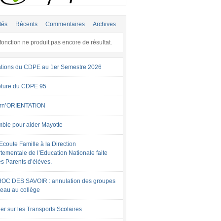
tés
Récents
Commentaires
Archives
fonction ne produit pas encore de résultat.
tions du CDPE au 1er Semestre 2026
ture du CDPE 95
rn’ORIENTATION
ble pour aider Mayotte
Ecoute Famille à la Direction
tementale de l’Education Nationale faite
es Parents d’élèves.
OC DES SAVOIR : annulation des groupes
veau au collège
er sur les Transports Scolaires