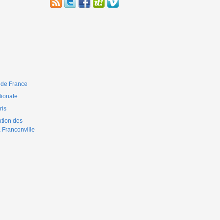
 de France
ionale
is
ation des
 Franconville