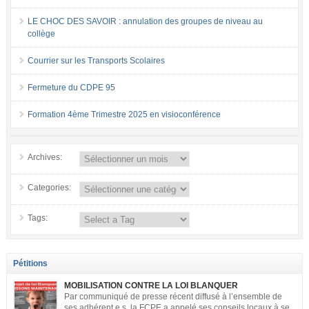
LE CHOC DES SAVOIR : annulation des groupes de niveau au
collège
Courrier sur les Transports Scolaires
Fermeture du CDPE 95
Formation 4ème Trimestre 2025 en visioconférence
Archives:
Categories:
Tags:
Pétitions
MOBILISATION CONTRE LA LOI BLANQUER
Par communiqué de presse récent diffusé à l’ensemble de
ses adhérent.e.s, la FCPE a appelé ses conseils locaux à se