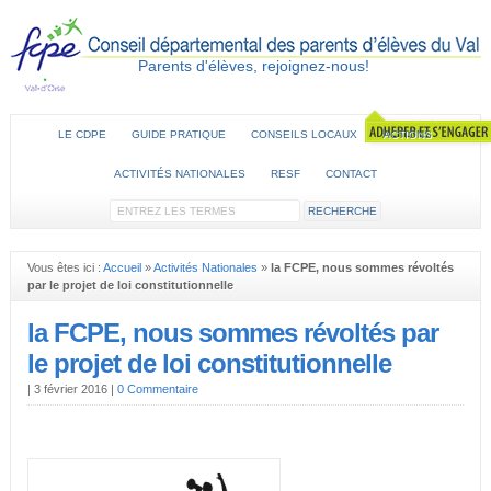
Parents d'élèves, rejoignez-nous!
LE CDPE
GUIDE PRATIQUE
CONSEILS LOCAUX
ACTIONS
ACTIVITÉS NATIONALES
RESF
CONTACT
Vous êtes ici :
Accueil
»
Activités Nationales
»
la FCPE, nous sommes révoltés
par le projet de loi constitutionnelle
la FCPE, nous sommes révoltés par
le projet de loi constitutionnelle
|
3 février 2016
|
0 Commentaire