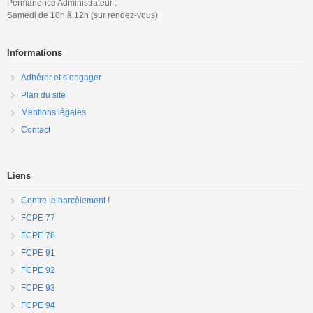
Permanence Administrateur :
Samedi de 10h à 12h (sur rendez-vous)
Informations
Adhérer et s’engager
Plan du site
Mentions légales
Contact
Liens
Contre le harcèlement !
FCPE 77
FCPE 78
FCPE 91
FCPE 92
FCPE 93
FCPE 94