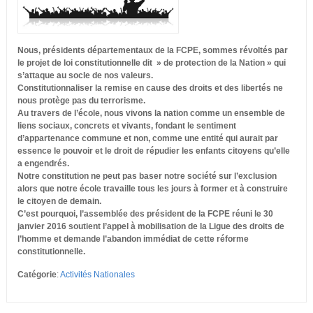
Nous, présidents départementaux de la FCPE, sommes révoltés par
le projet de loi constitutionnelle dit » de protection de la Nation » qui
s’attaque au socle de nos valeurs.
Constitutionnaliser la remise en cause des droits et des libertés ne
nous protège pas du terrorisme.
Au travers de l’école, nous vivons la nation comme un ensemble de
liens sociaux, concrets et vivants, fondant le sentiment
d’apparte
nance commune et non, comme une entité qui aurait par
essence le pouvoir et le droit de répudier les enfants citoyens qu’elle
a engendrés.
Notre constitution ne peut pas baser notre société sur l’exclusion
alors que notre école travaille tous les jours à former et à construire
le citoyen de demain.
C’est pourquoi, l’assemblée des président de la FCPE réuni le 30
janvier 2016 soutient l’appel à mobilisation de la Ligue des droits de
l’homme et demande l’abandon immédiat de cette réforme
constitutionnelle.
Catégorie
:
Activités Nationales