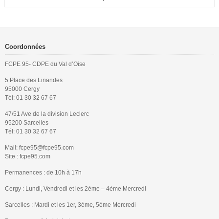
Coordonnées
FCPE 95- CDPE du Val d’Oise
5 Place des Linandes
95000 Cergy
Tél: 01 30 32 67 67
47/51 Ave de la division Leclerc
95200 Sarcelles
Tél: 01 30 32 67 67
Mail: fcpe95@fcpe95.com
Site : fcpe95.com
Permanences : de 10h à 17h
Cergy : Lundi, Vendredi et les 2ème – 4ème Mercredi
Sarcelles : Mardi et les 1er, 3ème, 5ème Mercredi