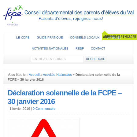
Parents d'élèves, rejoignez-nous!
LE CDPE
GUIDE PRATIQUE
CONSEILS LOCAUX
ACTIONS
ACTIVITÉS NATIONALES
RESF
CONTACT
Vous êtes ici :
Accueil
»
Activités Nationales
»
Déclaration solennelle de la
FCPE – 30 janvier 2016
Déclaration solennelle de la FCPE –
30 janvier 2016
|
1 février 2016
|
0 Commentaire