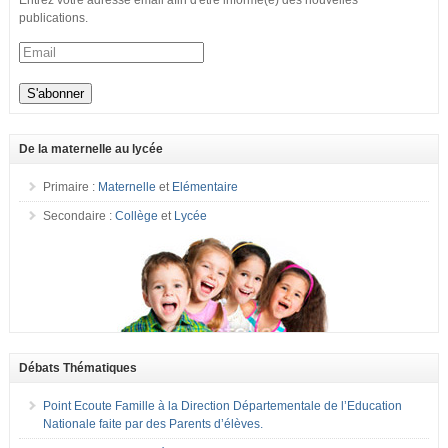
Entrez votre adresse email afin d'être informé(e) des nouvelles
publications.
De la maternelle au lycée
Primaire :
Maternelle
et
Elémentaire
Secondaire :
Collège
et
Lycée
Débats Thématiques
Point Ecoute Famille à la Direction Départementale de l’Education
Nationale faite par des Parents d’élèves.