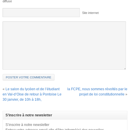
diffusé
Site internet
«
Le salon du lycéen et de l’étudiant
la FCPE, nous sommes révoltés par le
en Val-d’Oise de retour à Pontoise Le
projet de loi constitutionnelle
»
30 janvier, de 10h à 18h,
S’inscrire à notre newsletter
S’inscrire à notre newsletter