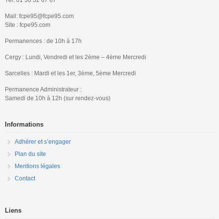
Mail: fcpe95@fcpe95.com
Site : fcpe95.com
Permanences : de 10h à 17h
Cergy : Lundi, Vendredi et les 2ème – 4ème Mercredi
Sarcelles : Mardi et les 1er, 3ème, 5ème Mercredi
Permanence Administrateur :
Samedi de 10h à 12h (sur rendez-vous)
Informations
Adhérer et s’engager
Plan du site
Mentions légales
Contact
Liens