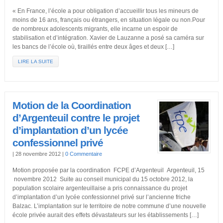
« En France, l’école a pour obligation d’accueillir tous les mineurs de
moins de 16 ans, français ou étrangers, en situation légale ou non.Pour
de nombreux adolescents migrants, elle incarne un espoir de
stabilisation et d’intégration. Xavier de Lauzanne a posé sa caméra sur
les bancs de l’école où, tiraillés entre deux âges et deux […]
LIRE LA SUITE
Motion de la Coordination
d’Argenteuil contre le projet
d’implantation d’un lycée
confessionnel privé
|
28 novembre 2012
|
0 Commentaire
Motion proposée par la coordination FCPE d’Argenteuil Argenteuil, 15
novembre 2012 Suite au conseil municipal du 15 octobre 2012, la
population scolaire argenteuillaise a pris connaissance du projet
d’implantation d’un lycée confessionnel privé sur l’ancienne friche
Balzac. L’implantation sur le territoire de notre commune d’une nouvelle
école privée aurait des effets dévastateurs sur les établissements […]