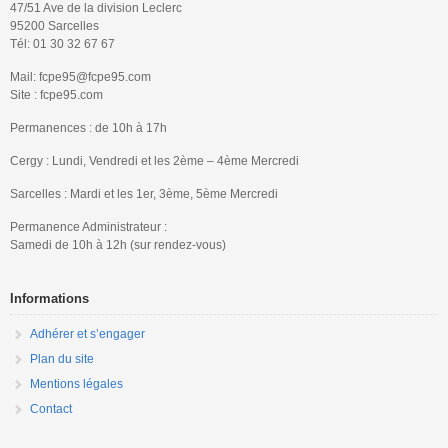
47/51 Ave de la division Leclerc
95200 Sarcelles
Tél: 01 30 32 67 67
Mail: fcpe95@fcpe95.com
Site : fcpe95.com
Permanences : de 10h à 17h
Cergy : Lundi, Vendredi et les 2ème – 4ème Mercredi
Sarcelles : Mardi et les 1er, 3ème, 5ème Mercredi
Permanence Administrateur :
Samedi de 10h à 12h (sur rendez-vous)
Informations
Adhérer et s’engager
Plan du site
Mentions légales
Contact