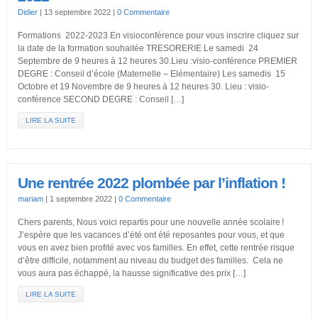
Didier
|
13 septembre 2022
|
0 Commentaire
Formations 2022-2023 En visioconférence pour vous inscrire cliquez sur
la date de la formation souhaitée TRESORERIE Le samedi 24
Septembre de 9 heures à 12 heures 30.Lieu :visio-conférence PREMIER
DEGRE : Conseil d’école (Maternelle – Elémentaire) Les samedis 15
Octobre et 19 Novembre de 9 heures à 12 heures 30. Lieu : visio-
conférence SECOND DEGRE : Conseil […]
LIRE LA SUITE
Une rentrée 2022 plombée par l’inflation !
mariam
|
1 septembre 2022
|
0 Commentaire
Chers parents, Nous voici repartis pour une nouvelle année scolaire !
J’espère que les vacances d’été ont été reposantes pour vous, et que
vous en avez bien profité avec vos familles. En effet, cette rentrée risque
d’être difficile, notamment au niveau du budget des familles. Cela ne
vous aura pas échappé, la hausse significative des prix […]
LIRE LA SUITE