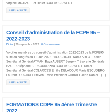
Virginie MICHAULT et Didier BOULAY-CLAVERIE
LIRE LA SUITE
Conseil d’administration de la FCPE 95 –
2022-2023
Didier
|
29 septembre 2022
|
0 Commentaire
Voici les membres du conseil d’administration 2022-2023 de la FCPE95
suite au congrès du 11 Juin 2022 : AOUCHICHE Nadia ARLOT Didier –
Secrétariat Général ATMANI Baya AUBERT Serge – Trésorerie Générale
BAUER Stéphane BERKOUKI Aziza BOULAY-CLAVERIE Didier –
Secrétariat Général COLAROSSI Emilie DELACOUR Marie ESCUDERO
Laurent FOUCAULT Steven – Vice-Président GABRIEL Jean Daniel – […]
LIRE LA SUITE
FORMATIONS CDPE 95 4ème Trimestre
2022