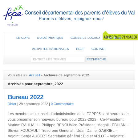
Parents d'élèves, rejoignez-nous!
LE CDPE
GUIDE PRATIQUE
CONSEILS LOCAUX
ACTIONS
ACTIVITÉS NATIONALES
RESF
CONTACT
Vous êtes ici :
Accueil
»
Archives de septembre 2022
Archives pour septembre, 2022
Bureau 2022
Didier
|
29 septembre 2022
|
0 Commentaire
Les membres du conseil d’administration de la FCPE95 sont heureux de
vous présenter son nouveau bureau pour 2022-2023 : Co-Président :
Mariam RAHHALI – Philippe RENOUVice-Président : Magali LEBIHAN –
Steven FOUCAULT Trésorerie Général : Jean Daniel GABRIEL –
Adjoint: Serge AUBERT Secrétariat général : Didier ARLOT – Adjoints: