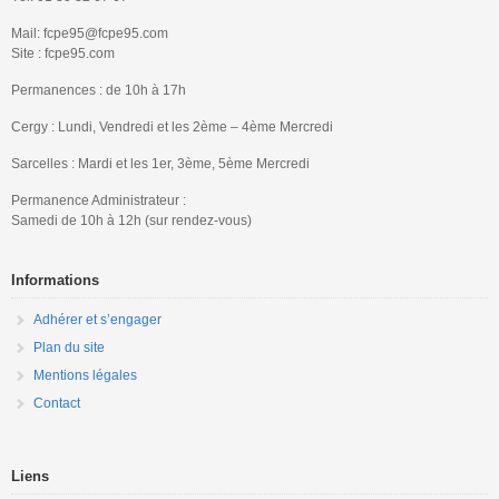
Mail: fcpe95@fcpe95.com
Site : fcpe95.com
Permanences : de 10h à 17h
Cergy : Lundi, Vendredi et les 2ème – 4ème Mercredi
Sarcelles : Mardi et les 1er, 3ème, 5ème Mercredi
Permanence Administrateur :
Samedi de 10h à 12h (sur rendez-vous)
Informations
Adhérer et s’engager
Plan du site
Mentions légales
Contact
Liens