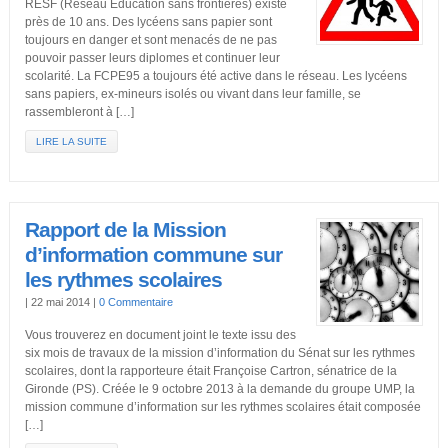
RESF (Réseau Education sans frontières) existe
près de 10 ans. Des lycéens sans papier sont
toujours en danger et sont menacés de ne pas
pouvoir passer leurs diplomes et continuer leur
scolarité. La FCPE95 a toujours été active dans le réseau. Les lycéens
sans papiers, ex-mineurs isolés ou vivant dans leur famille, se
rassembleront à […]
LIRE LA SUITE
Rapport de la Mission
d’information commune sur
les rythmes scolaires
|
22 mai 2014
|
0 Commentaire
Vous trouverez en document joint le texte issu des
six mois de travaux de la mission d’information du Sénat sur les rythmes
scolaires, dont la rapporteure était Françoise Cartron, sénatrice de la
Gironde (PS). Créée le 9 octobre 2013 à la demande du groupe UMP, la
mission commune d’information sur les rythmes scolaires était composée
[…]