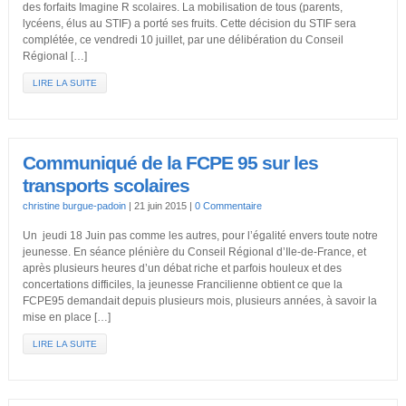
des forfaits Imagine R scolaires. La mobilisation de tous (parents,
lycéens, élus au STIF) a porté ses fruits. Cette décision du STIF sera
complétée, ce vendredi 10 juillet, par une délibération du Conseil
Régional […]
LIRE LA SUITE
Communiqué de la FCPE 95 sur les
transports scolaires
christine burgue-padoin
|
21 juin 2015
|
0 Commentaire
Un jeudi 18 Juin pas comme les autres, pour l’égalité envers toute notre
jeunesse. En séance plénière du Conseil Régional d’Ile-de-France, et
après plusieurs heures d’un débat riche et parfois houleux et des
concertations difficiles, la jeunesse Francilienne obtient ce que la
FCPE95 demandait depuis plusieurs mois, plusieurs années, à savoir la
mise en place […]
LIRE LA SUITE