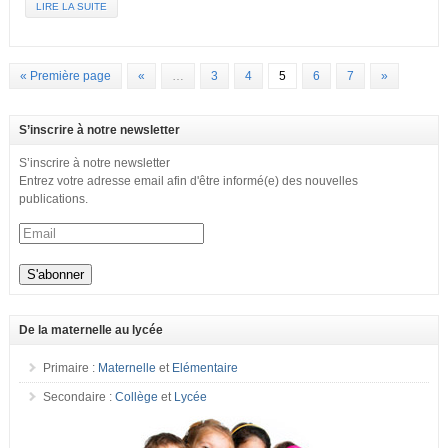
LIRE LA SUITE
« Première page
«
…
3
4
5
6
7
»
S’inscrire à notre newsletter
S’inscrire à notre newsletter
Entrez votre adresse email afin d'être informé(e) des nouvelles
publications.
De la maternelle au lycée
Primaire :
Maternelle
et
Elémentaire
Secondaire :
Collège
et
Lycée