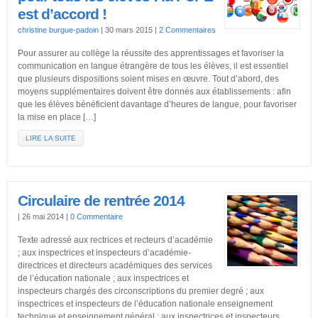
est d’accord !
christine burgue-padoin
|
30 mars 2015
|
2 Commentaires
Pour assurer au collège la réussite des apprentissages et favoriser la
communication en langue étrangère de tous les élèves, il est essentiel
que plusieurs dispositions soient mises en œuvre. Tout d’abord, des
moyens supplémentaires doivent être donnés aux établissements : afin
que les élèves bénéficient davantage d’heures de langue, pour favoriser
la mise en place […]
LIRE LA SUITE
Circulaire de rentrée 2014
|
26 mai 2014
|
0 Commentaire
Texte adressé aux rectrices et recteurs d’académie
; aux inspectrices et inspecteurs d’académie-
directrices et directeurs académiques des services
de l’éducation nationale ; aux inspectrices et
inspecteurs chargés des circonscriptions du premier degré ; aux
inspectrices et inspecteurs de l’éducation nationale enseignement
technique et enseignement général ; aux inspectrices et inspecteurs