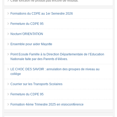
Cette fonction ne produit pas encore de résultat.
Formations du CDPE au 1er Semestre 2026
Fermeture du CDPE 95
Nocturn’ORIENTATION
Ensemble pour aider Mayotte
Point Ecoute Famille à la Direction Départementale de l’Education
Nationale faite par des Parents d’élèves.
LE CHOC DES SAVOIR : annulation des groupes de niveau au
collège
Courrier sur les Transports Scolaires
Fermeture du CDPE 95
Formation 4ème Trimestre 2025 en visioconférence