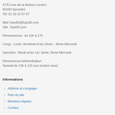
47/51 Ave de la division Leclerc
95200 Sarcelles
Tél: 01 30 32 67 67
Mail: fcpe95@fcpe95.com
Site : fcpe95.com
Permanences : de 10h à 17h
Cergy : Lundi, Vendredi et les 2ème – 4ème Mercredi
Sarcelles : Mardi et les 1er, 3ème, 5ème Mercredi
Permanence Administrateur :
Samedi de 10h à 12h (sur rendez-vous)
Informations
Adhérer et s’engager
Plan du site
Mentions légales
Contact