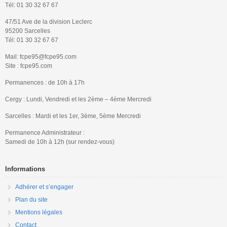
Tél: 01 30 32 67 67
47/51 Ave de la division Leclerc
95200 Sarcelles
Tél: 01 30 32 67 67
Mail: fcpe95@fcpe95.com
Site : fcpe95.com
Permanences : de 10h à 17h
Cergy : Lundi, Vendredi et les 2ème – 4ème Mercredi
Sarcelles : Mardi et les 1er, 3ème, 5ème Mercredi
Permanence Administrateur :
Samedi de 10h à 12h (sur rendez-vous)
Informations
Adhérer et s’engager
Plan du site
Mentions légales
Contact