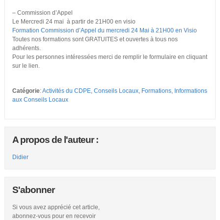
– Commission d’Appel
Le Mercredi 24 mai à partir de 21H00 en visio
Formation Commission d’Appel du mercredi 24 Mai à 21H00 en Visio
Toutes nos formations sont GRATUITES et ouvertes à tous nos
adhérents.
Pour les personnes intéressées merci de remplir le formulaire en cliquant
sur le lien.
Catégorie
:
Activités du CDPE
,
Conseils Locaux
,
Formations
,
Informations
aux Conseils Locaux
A propos de l'auteur :
Didier
S'abonner
Si vous avez apprécié cet article,
abonnez-vous pour en recevoir