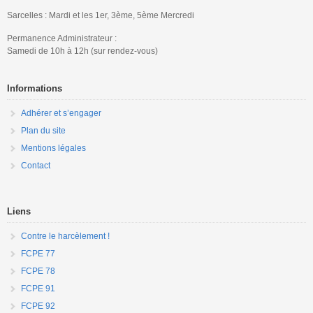
Sarcelles : Mardi et les 1er, 3ème, 5ème Mercredi
Permanence Administrateur :
Samedi de 10h à 12h (sur rendez-vous)
Informations
Adhérer et s’engager
Plan du site
Mentions légales
Contact
Liens
Contre le harcèlement !
FCPE 77
FCPE 78
FCPE 91
FCPE 92