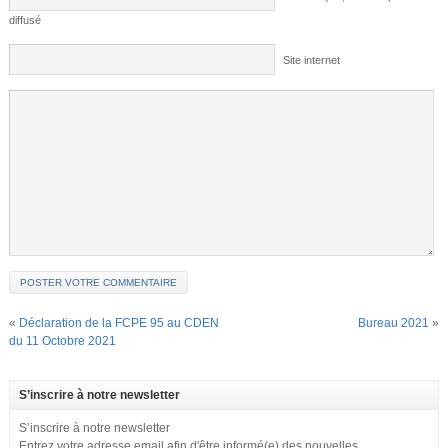
diffusé
Site internet
«
Déclaration de la FCPE 95 au CDEN
Bureau 2021
»
du 11 Octobre 2021
S’inscrire à notre newsletter
S’inscrire à notre newsletter
Entrez votre adresse email afin d'être informé(e) des nouvelles