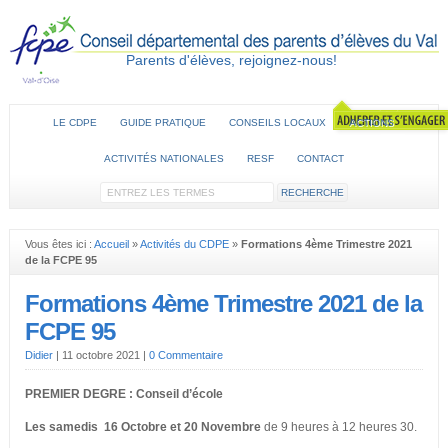
Parents d'élèves, rejoignez-nous!
LE CDPE
GUIDE PRATIQUE
CONSEILS LOCAUX
ACTIONS
ACTIVITÉS NATIONALES
RESF
CONTACT
Vous êtes ici :
Accueil
»
Activités du CDPE
»
Formations 4ème Trimestre 2021
de la FCPE 95
Formations 4ème Trimestre 2021 de la
FCPE 95
Didier
|
11 octobre 2021
|
0 Commentaire
PREMIER DEGRE : Conseil d’école
Les samedis 16 Octobre et 20 Novembre
de 9 heures à 12 heures 30.