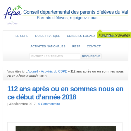
Parents d'élèves, rejoignez-nous!
LE CDPE
GUIDE PRATIQUE
CONSEILS LOCAUX
ACTIONS
ACTIVITÉS NATIONALES
RESF
CONTACT
Vous êtes ici :
Accueil
»
Activités du CDPE
»
112 ans après ou en sommes nous
en ce début d’année 2018
112 ans après ou en sommes nous en
ce début d’année 2018
|
30 décembre 2017
|
0 Commentaire