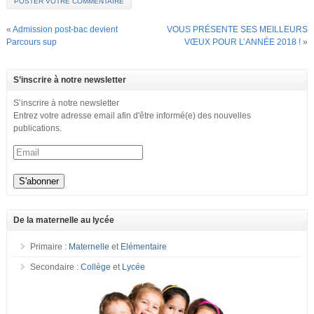
«
Admission post-bac devient
VOUS PRÉSENTE SES MEILLEURS
Parcours sup
VŒUX POUR L’ANNÉE 2018 !
»
S’inscrire à notre newsletter
S’inscrire à notre newsletter
Entrez votre adresse email afin d'être informé(e) des nouvelles
publications.
De la maternelle au lycée
Primaire :
Maternelle
et
Elémentaire
Secondaire :
Collège
et
Lycée