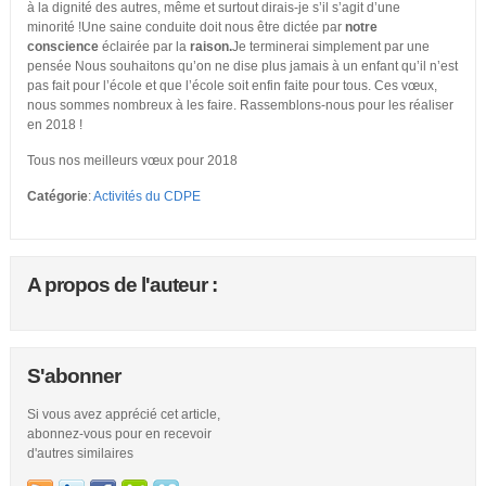
à la dignité des autres, même et surtout dirais-je s’il s’agit d’une
minorité !Une saine conduite doit nous être dictée par
notre
conscience
éclairée par la
raison.
Je terminerai simplement par une
pensée Nous souhaitons qu’on ne dise plus jamais à un enfant qu’il n’est
pas fait pour l’école et que l’école soit enfin faite pour tous. Ces vœux,
nous sommes nombreux à les faire. Rassemblons-nous pour les réaliser
en 2018 !
Tous nos meilleurs vœux pour 2018
Catégorie
:
Activités du CDPE
A propos de l'auteur :
S'abonner
Si vous avez apprécié cet article,
abonnez-vous pour en recevoir
d'autres similaires