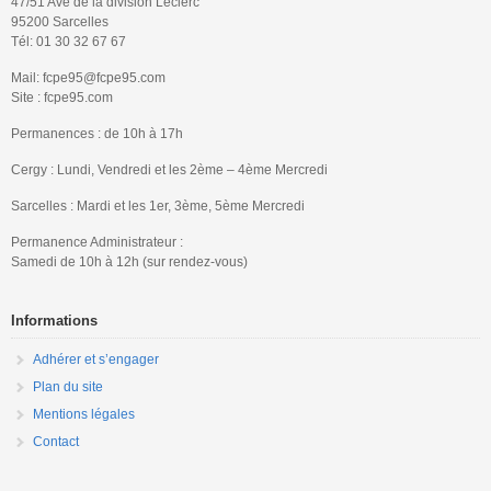
47/51 Ave de la division Leclerc
95200 Sarcelles
Tél: 01 30 32 67 67
Mail: fcpe95@fcpe95.com
Site : fcpe95.com
Permanences : de 10h à 17h
Cergy : Lundi, Vendredi et les 2ème – 4ème Mercredi
Sarcelles : Mardi et les 1er, 3ème, 5ème Mercredi
Permanence Administrateur :
Samedi de 10h à 12h (sur rendez-vous)
Informations
Adhérer et s’engager
Plan du site
Mentions légales
Contact