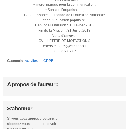
• Intérêt marqué pour la communication,
• Sens de l’organisation,
• Connaissance du monde de l’Éducation Nationale
et de l’Éducation populaire.
Début de la mission : 01 Février 2018
Fin de la Mission : 31 Juillet 2018
Merci d’envoyer
CV + LETTRE DE MOTIVATION à
fcpe95.cdpe95@wanadoo.fr
01 30 32 67 67
Catégorie
:
Activités du CDPE
A propos de l'auteur :
S'abonner
Si vous avez apprécié cet article,
abonnez-vous pour en recevoir