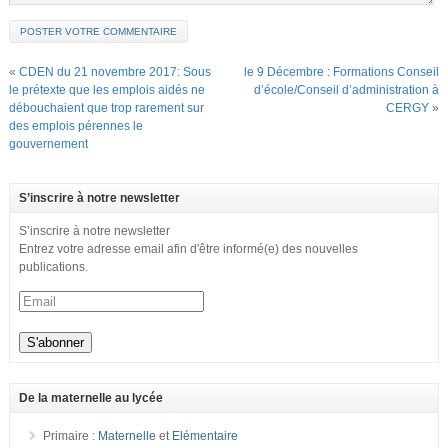
«
CDEN du 21 novembre 2017: Sous
le 9 Décembre : Formations Conseil
le prétexte que les emplois aidés ne
d’école/Conseil d’administration à
débouchaient que trop rarement sur
CERGY
»
des emplois pérennes le
gouvernement
S’inscrire à notre newsletter
S’inscrire à notre newsletter
Entrez votre adresse email afin d'être informé(e) des nouvelles
publications.
De la maternelle au lycée
Primaire :
Maternelle
et
Elémentaire