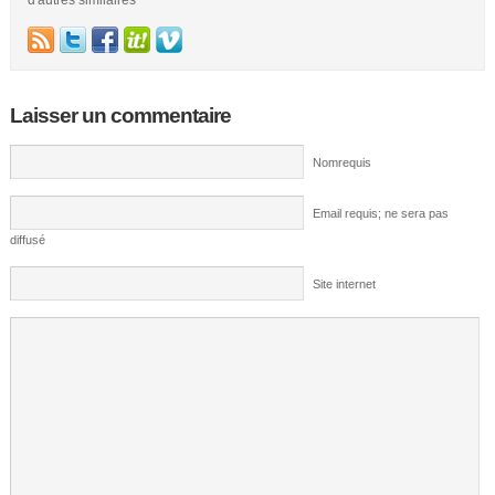
d'autres similaires
Laisser un commentaire
Nomrequis
Email requis; ne sera pas
diffusé
Site internet