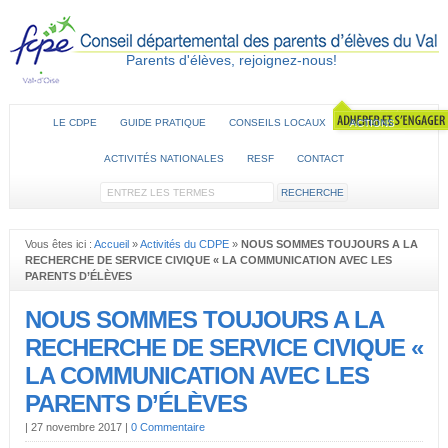
Parents d'élèves, rejoignez-nous!
LE CDPE
GUIDE PRATIQUE
CONSEILS LOCAUX
ACTIONS
ACTIVITÉS NATIONALES
RESF
CONTACT
Vous êtes ici :
Accueil
»
Activités du CDPE
»
NOUS SOMMES TOUJOURS A LA
RECHERCHE DE SERVICE CIVIQUE « LA COMMUNICATION AVEC LES
PARENTS D’ÉLÈVES
NOUS SOMMES TOUJOURS A LA
RECHERCHE DE SERVICE CIVIQUE «
LA COMMUNICATION AVEC LES
PARENTS D’ÉLÈVES
|
27 novembre 2017
|
0 Commentaire