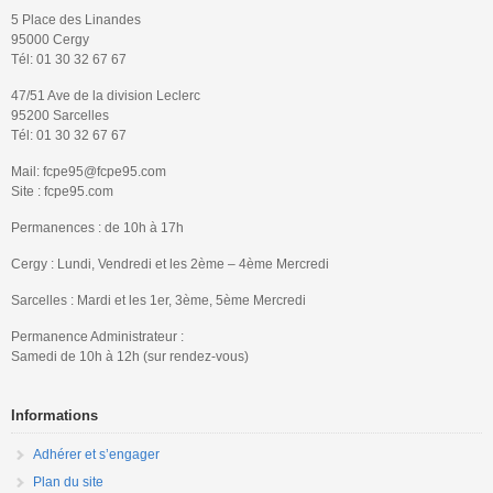
5 Place des Linandes
95000 Cergy
Tél: 01 30 32 67 67
47/51 Ave de la division Leclerc
95200 Sarcelles
Tél: 01 30 32 67 67
Mail: fcpe95@fcpe95.com
Site : fcpe95.com
Permanences : de 10h à 17h
Cergy : Lundi, Vendredi et les 2ème – 4ème Mercredi
Sarcelles : Mardi et les 1er, 3ème, 5ème Mercredi
Permanence Administrateur :
Samedi de 10h à 12h (sur rendez-vous)
Informations
Adhérer et s’engager
Plan du site