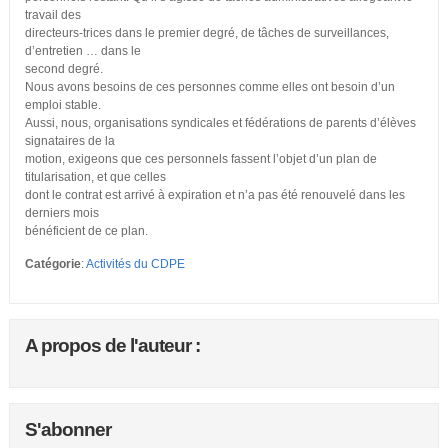
travail des
directeurs-trices dans le premier degré, de tâches de surveillances,
d’entretien … dans le
second degré.
Nous avons besoins de ces personnes comme elles ont besoin d’un
emploi stable.
Aussi, nous, organisations syndicales et fédérations de parents d’élèves
signataires de la
motion, exigeons que ces personnels fassent l’objet d’un plan de
titularisation, et que celles
dont le contrat est arrivé à expiration et n’a pas été renouvelé dans les
derniers mois
bénéficient de ce plan.
Catégorie
:
Activités du CDPE
A propos de l'auteur :
S'abonner