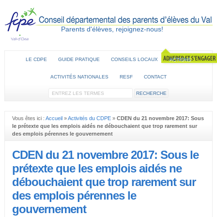
Parents d'élèves, rejoignez-nous!
LE CDPE
GUIDE PRATIQUE
CONSEILS LOCAUX
ACTIONS
ACTIVITÉS NATIONALES
RESF
CONTACT
Vous êtes ici :
Accueil
»
Activités du CDPE
»
CDEN du 21 novembre 2017: Sous
le prétexte que les emplois aidés ne débouchaient que trop rarement sur
des emplois pérennes le gouvernement
CDEN du 21 novembre 2017: Sous le
prétexte que les emplois aidés ne
débouchaient que trop rarement sur
des emplois pérennes le
gouvernement