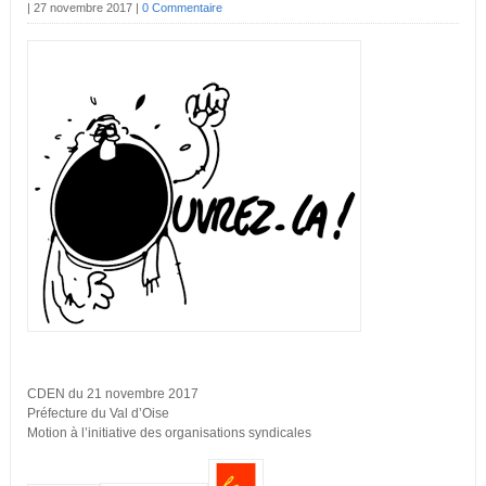
|
27 novembre 2017
|
0 Commentaire
CDEN du 21 novembre 2017
Préfecture du Val d’Oise
Motion à l’initiative des organisations syndicales